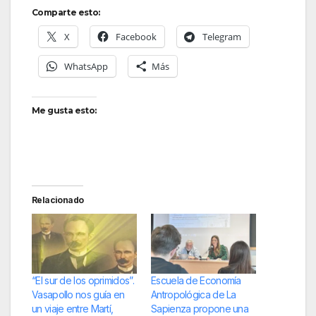
Comparte esto:
X
Facebook
Telegram
WhatsApp
Más
Me gusta esto:
Relacionado
“El sur de los oprimidos”.
Escuela de Economía
Vasapollo nos guía en
Antropológica de La
un viaje entre Martí,
Sapienza propone una