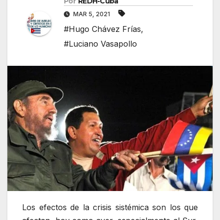
Por
REDH-Cuba
MAR 5, 2021
#Hugo Chávez Frías
,
#Luciano Vasapollo
Los efectos de la crisis sistémica son los que