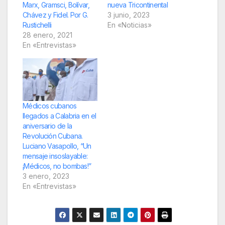
Marx, Gramsci, Bolívar,
nueva Tricontinental
Chávez y Fidel. Por G.
3 junio, 2023
Rustichelli
En «Noticias»
28 enero, 2021
En «Entrevistas»
Médicos cubanos
llegados a Calabria en el
aniversario de la
Revolución Cubana.
Luciano Vasapollo, “Un
mensaje insoslayable:
¡Médicos, no bombas!”
3 enero, 2023
En «Entrevistas»