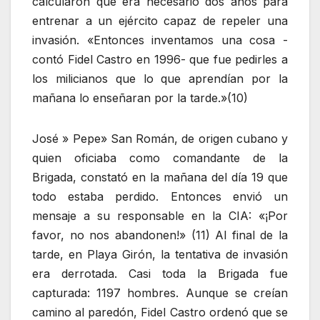
calcularon que era necesario dos años para
entrenar a un ejército capaz de repeler una
invasión. «Entonces inventamos una cosa -
contó Fidel Castro en 1996- que fue pedirles a
los milicianos que lo que aprendían por la
mañana lo enseñaran por la tarde.»(10)
José » Pepe» San Román, de origen cubano y
quien oficiaba como comandante de la
Brigada, constató en la mañana del día 19 que
todo estaba perdido. Entonces envió un
mensaje a su responsable en la CIA: «¡Por
favor, no nos abandonen!» (11) Al final de la
tarde, en Playa Girón, la tentativa de invasión
era derrotada. Casi toda la Brigada fue
capturada: 1197 hombres. Aunque se creían
camino al paredón, Fidel Castro ordenó que se