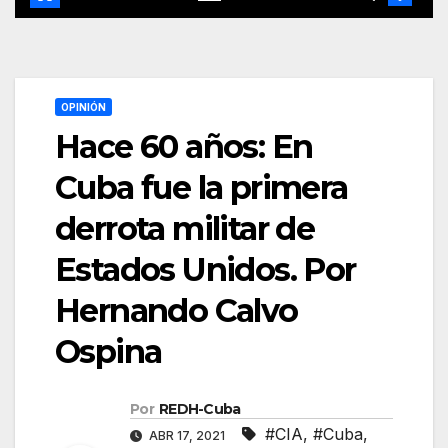
OPINIÓN
Hace 60 años: En
Cuba fue la primera
derrota militar de
Estados Unidos. Por
Hernando Calvo
Ospina
Por
REDH-Cuba
#CIA
,
#Cuba
,
ABR 17, 2021