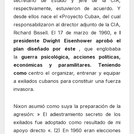
secretario de Estado y jefe de la CIA,
respectivamente, estuvieron de acuerdo. Y
desde ellos nace el «Proyecto Cuba», del cual
responsabilizaron al director adjunto de la CIA,
Richard Bissell. El 17 de marzo de 1960, e
l
presidente Dwight Eisenhower aprobó el
plan diseñado por éste
, que englobaba
la
guerra psicológica, acciones políticas,
económicas y paramilitares. Teniendo
como
centro el organizar, entrenar y equipar
a exiliados cubanos para constituir una fuerza
invasora.
Nixon asumió como suya la preparación de la
agresión: » El adiestramiento secreto de los
exiliados fue adoptado como resultado de mi
apoyo directo «. (2) En 1960 eran elecciones