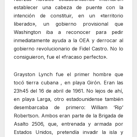
establecer una cabeza de puente con la
intención de constituir, en un «territorio
liberado», un gobierno provisional que
Washington iba a reconocer para pedir
inmediatamente ayuda a la OEA y derrocar al
gobierno revolucionario de Fidel Castro. No lo
consiguieron, fue el «fracaso perfecto».
Grayston Lynch fue el primer hombre que
tocó tierra cubana , en playa Girón. Eran las
23h45 del 16 de abril de 1961. No lejos de ahí,
en playa Larga, otro estadounidense también
desembarcaba de primero: William ‘Rip’
Robertson. Ambos eran parte de la Brigada de
Asalto 2506, que, entrenada y armada por
Estados Unidos, pretendía invadir la isla y