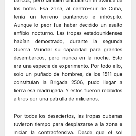
barcos, pero también dificultaron el avance de
los botes. Esa zona, al centro-sur de Cuba,
tenía un terreno pantanoso e inhóspito.
Aunque lo peor fue haber decidido un asalto
anfibio nocturno. Las tropas estadounidenses
habían demostrado, durante la segunda
Guerra Mundial su capacidad para grandes
desembarcos, pero nunca en la noche. Esto
era una especie de experimento. Por todo ello,
solo un puñado de hombres, de los 1511 que
constituían la Brigada 2506, pudo llegar a
tierra esa madrugada. Y estos fueron recibidos
a tiros por una patrulla de milicianos.
Por todos los desaciertos, las tropas cubanas
tuvieron tiempo para desplazarse a la zona e
iniciar la contraofensiva. Desde que el sol