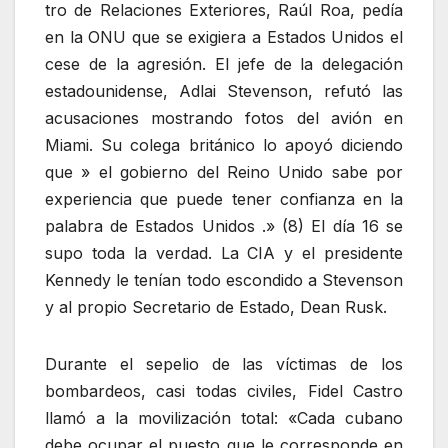
tro de Relaciones Exteriores, Raúl Roa, pedía
en la ONU que se exigiera a Estados Unidos el
cese de la agresión. El jefe de la delegación
estadounidense, Adlai Stevenson, refutó las
acusaciones mostrando fotos del avión en
Miami. Su colega británico lo apoyó diciendo
que » el gobierno del Reino Unido sabe por
experiencia que puede tener confianza en la
palabra de Estados Unidos .» (8) El día 16 se
supo toda la verdad. La CIA y el presidente
Kennedy le tenían todo escondido a Stevenson
y al propio Secretario de Estado, Dean Rusk.
Durante el sepelio de las víctimas de los
bombardeos, casi todas civiles, Fidel Castro
llamó a la movilización total: «Cada cubano
debe ocupar el puesto que le corresponde en