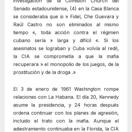
investigación de la Comisión Church del
Senado estadounidense, (4) en la Casa Blanca
se consideraba que si » Fidel, Che Guevara y
Raúl Castro no son eliminados al mismo
tiempo «, toda acción contra el régimen
cubano sería » larga y difícil «. Si los
asesinatos se lograban y Cuba volvía al redil,
la CIA se comprometía a que la mafia
recuperara » el monopolio de los juegos, de la
prostitución y de la droga .»
El 3 de enero de 1961 Washington rompe
relaciones con La Habana. El día 20, Kennedy
asume la presidencia, y 24 horas después
ordena continuar con los planes de agresión,
incluido el trato con la mafia. Aunque el
adiestramiento continuaba en la Florida, la CIA