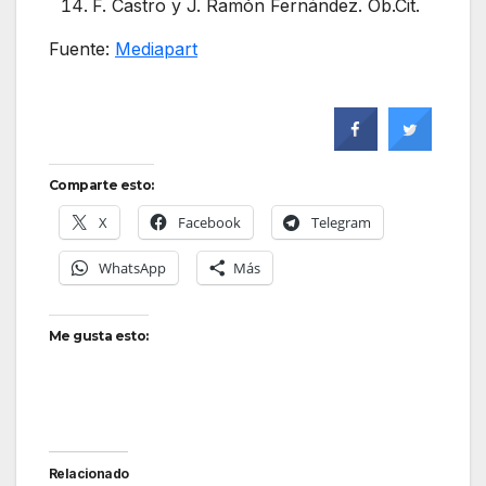
F. Castro y J. Ramón Fernández. Ob.Cit.
Fuente:
Mediapart
Comparte esto:
X
Facebook
Telegram
WhatsApp
Más
Me gusta esto:
Relacionado