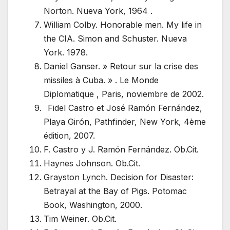
Norton. Nueva York, 1964 .
William Colby. Honorable men. My life in
the CIA. Simon and Schuster. Nueva
York. 1978.
Daniel Ganser. » Retour sur la crise des
missiles à Cuba. » . Le Monde
Diplomatique , Paris, noviembre de 2002.
Fidel Castro et José Ramón Fernández,
Playa Girón, Pathfinder, New York, 4ème
édition, 2007.
F. Castro y J. Ramón Fernández. Ob.Cit.
Haynes Johnson. Ob.Cit.
Grayston Lynch. Decision for Disaster:
Betrayal at the Bay of Pigs. Potomac
Book, Washington, 2000.
Tim Weiner. Ob.Cit.