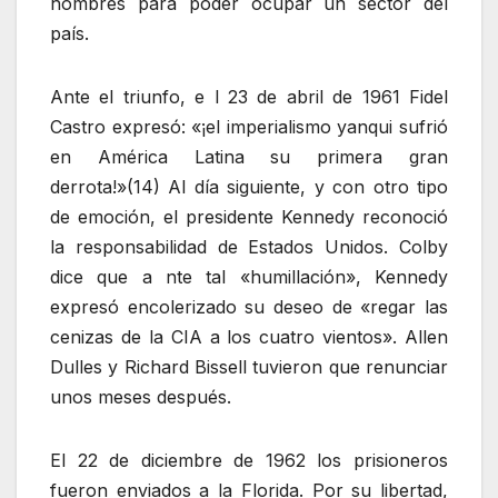
hombres para poder ocupar un sector del
país.
Ante el triunfo, e l 23 de abril de 1961 Fidel
Castro expresó: «¡el imperialismo yanqui sufrió
en América Latina su primera gran
derrota!»(14) Al día siguiente, y con otro tipo
de emoción, el presidente Kennedy reconoció
la responsabilidad de Estados Unidos. Colby
dice que a nte tal «humillación», Kennedy
expresó encolerizado su deseo de «regar las
cenizas de la CIA a los cuatro vientos». Allen
Dulles y Richard Bissell tuvieron que renunciar
unos meses después.
El 22 de diciembre de 1962 los prisioneros
fueron enviados a la Florida. Por su libertad,