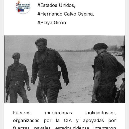
#Estados Unidos
,
#Hernando Calvo Ospina
,
#Playa Girón
Fuerzas mercenarias anticastristas,
organizadas por la CIA y apoyadas por
fuerzas navales estadounidense intentaron