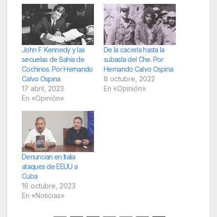
John F. Kennedy y las
De la cacería hasta la
secuelas de Bahía de
subasta del Che. Por
Cochinos. Por Hernando
Hernando Calvo Ospina
Calvo Ospina
8 octubre, 2022
17 abril, 2023
En «Opinión»
En «Opinión»
Denuncian en Italia
ataques de EEUU a
Cuba
16 octubre, 2023
En «Noticias»