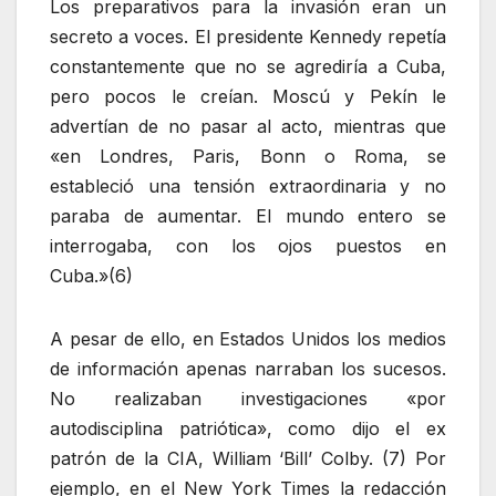
Los preparativos para la invasión eran un
secreto a voces. El presidente Kennedy repetía
constantemente que no se agrediría a Cuba,
pero pocos le creían. Moscú y Pekín le
advertían de no pasar al acto, mientras que
«en Londres, Paris, Bonn o Roma, se
estableció una tensión extraordinaria y no
paraba de aumentar. El mundo entero se
interrogaba, con los ojos puestos en
Cuba.»(6)
A pesar de ello, en Estados Unidos los medios
de información apenas narraban los sucesos.
No realizaban investigaciones «por
autodisciplina patriótica», como dijo el ex
patrón de la CIA, William ‘Bill’ Colby. (7) Por
ejemplo, en el New York Times la redacción