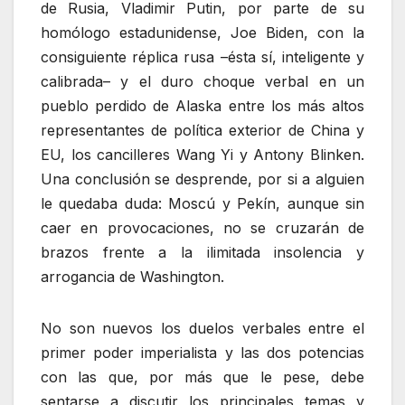
de Rusia, Vladimir Putin, por parte de su
homólogo estadunidense, Joe Biden, con la
consiguiente réplica rusa –ésta sí, inteligente y
calibrada– y el duro choque verbal en un
pueblo perdido de Alaska entre los más altos
representantes de política exterior de China y
EU, los cancilleres Wang Yi y Antony Blinken.
Una conclusión se desprende, por si a alguien
le quedaba duda: Moscú y Pekín, aunque sin
caer en provocaciones, no se cruzarán de
brazos frente a la ilimitada insolencia y
arrogancia de Washington.
No son nuevos los duelos verbales entre el
primer poder imperialista y las dos potencias
con las que, por más que le pese, debe
sentarse a discutir los principales temas y