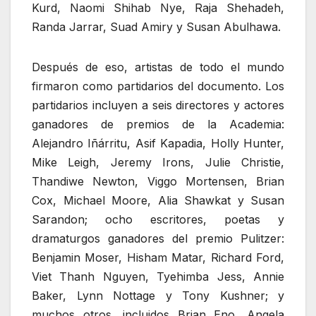
Kurd, Naomi Shihab Nye, Raja Shehadeh,
Randa Jarrar, Suad Amiry y Susan Abulhawa.
Después de eso, artistas de todo el mundo
firmaron como partidarios del documento. Los
partidarios incluyen a seis directores y actores
ganadores de premios de la Academia:
Alejandro Iñárritu, Asif Kapadia, Holly Hunter,
Mike Leigh, Jeremy Irons, Julie Christie,
Thandiwe Newton, Viggo Mortensen, Brian
Cox, Michael Moore, Alia Shawkat y Susan
Sarandon; ocho escritores, poetas y
dramaturgos ganadores del premio Pulitzer:
Benjamin Moser, Hisham Matar, Richard Ford,
Viet Thanh Nguyen, Tyehimba Jess, Annie
Baker, Lynn Nottage y Tony Kushner; y
muchos otros, incluidos Brian Eno, Angela