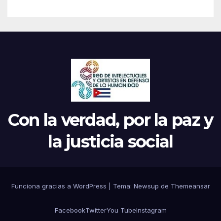
Con la verdad, por la paz y
la justicia social
Funciona gracias a WordPress
|
Tema: Newsup de
Themeansar
Facebook
Twitter
You Tube
Instagram