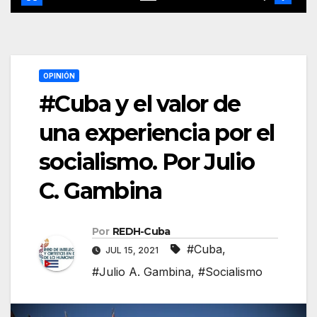
OPINIÓN
#Cuba y el valor de
una experiencia por el
socialismo. Por Julio
C. Gambina
Por
REDH-Cuba
#Cuba
,
JUL 15, 2021
#Julio A. Gambina
,
#Socialismo