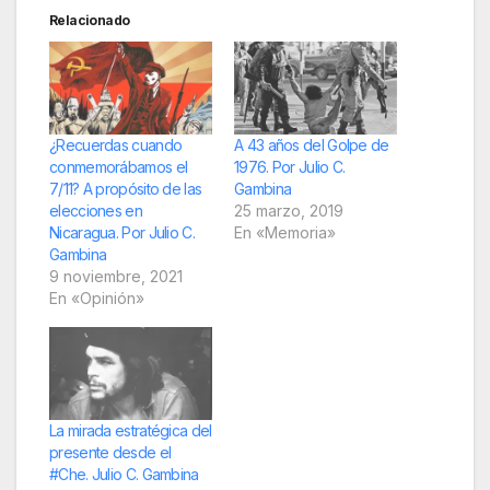
Relacionado
¿Recuerdas cuando
A 43 años del Golpe de
conmemorábamos el
1976. Por Julio C.
7/11? A propósito de las
Gambina
elecciones en
25 marzo, 2019
Nicaragua. Por Julio C.
En «Memoria»
Gambina
9 noviembre, 2021
En «Opinión»
La mirada estratégica del
presente desde el
#Che. Julio C. Gambina