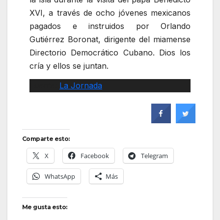
XVI, a través de ocho jóvenes mexicanos
pagados e instruidos por Orlando
Gutiérrez Boronat, dirigente del miamense
Directorio Democrático Cubano. Dios los
cría y ellos se juntan.
Fuente:
La Jornada
Comparte esto:
X
Facebook
Telegram
WhatsApp
Más
Me gusta esto: