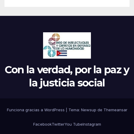
Con la verdad, por la paz y
la justicia social
Funciona gracias a WordPress
|
Tema: Newsup de
Themeansar
Facebook
Twitter
You Tube
Instagram