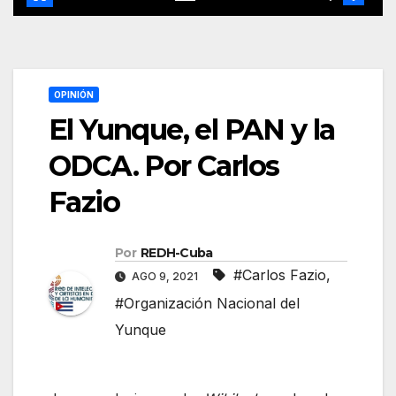
OPINIÓN
El Yunque, el PAN y la
ODCA. Por Carlos
Fazio
Por
REDH-Cuba
#Carlos Fazio
,
AGO 9, 2021
#Organización Nacional del
Yunque