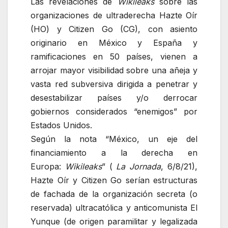
Las revelaciones de
Wikileaks
sobre las
organizaciones de ultraderecha Hazte Oír
(HO) y Citizen Go (CG), con asiento
originario en México y España y
ramificaciones en 50 países, vienen a
arrojar mayor visibilidad sobre una añeja y
vasta red subversiva dirigida a penetrar y
desestabilizar países y/o derrocar
gobiernos considerados
enemigos
por
Estados Unidos.
Según la nota “México, un eje del
financiamiento a la derecha en
Europa:
Wikileaks
” (
La Jornada
, 6/8/21),
Hazte Oír y Citizen Go serían estructuras
de fachada de la organización secreta (o
reservada) ultracatólica y anticomunista El
Yunque (de origen paramilitar y legalizada