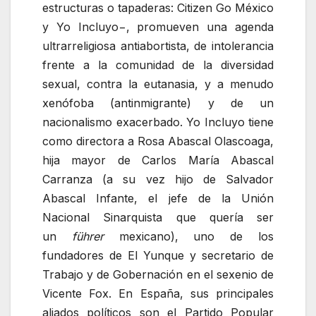
estructuras o tapaderas: Citizen Go México
y Yo Incluyo−, promueven una agenda
ultrarreligiosa antiabortista, de intolerancia
frente a la comunidad de la diversidad
sexual, contra la eutanasia, y a menudo
xenófoba (antinmigrante) y de un
nacionalismo exacerbado. Yo Incluyo tiene
como directora a Rosa Abascal Olascoaga,
hija mayor de Carlos María Abascal
Carranza (a su vez hijo de Salvador
Abascal Infante, el jefe de la Unión
Nacional Sinarquista que quería ser
un
führer
mexicano), uno de los
fundadores de El Yunque y secretario de
Trabajo y de Gobernación en el sexenio de
Vicente Fox. En España, sus principales
aliados políticos son el Partido Popular