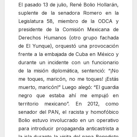
El pasado 13 de julio, René Bolio Hollarán,
suplente de la senadora Romero en la
Legislatura 58, miembro de la ODCA y
presidente de la Comisión Mexicana de
Derechos Humanos (otro grupo fachada
de El Yunque), orquestó una provocación
frente a la embajada de Cuba en México y
durante un incidente con un funcionario
de la misión diplomática, sentenció:
¡No
me toques, maricón, no me toques! ¡Estás
muerto, maricón!
Luego alegó:
El guardia
negro que estaba ahí me empujó en
territorio mexicano
. En 2012, como
senador del PAN, el racista y homofóbico
Bolio estuvo involucrado en un operativo
para introducir propaganda anticastrista a
la isla durante la visita del papa Benedicto