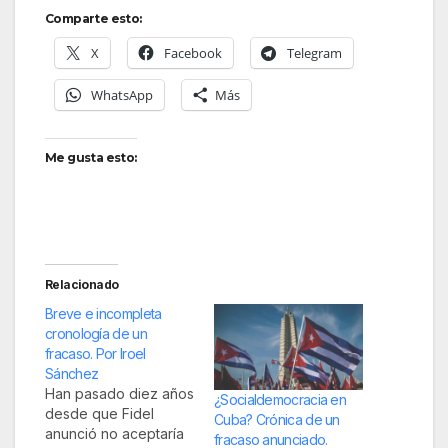
Comparte esto:
X
Facebook
Telegram
WhatsApp
Más
Me gusta esto:
Relacionado
Breve e incompleta
cronología de un
fracaso. Por Iroel
Sánchez
Han pasado diez años
¿Socialdemocracia en
desde que Fidel
Cuba? Crónica de un
anunció no aceptaría
fracaso anunciado.