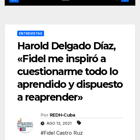
ENTREVISTAS
Harold Delgado Díaz,
«Fidel me inspiró a
cuestionarme todo lo
aprendido y dispuesto
a reaprender»
Por
REDH-Cuba
AGO 13, 2021
#Fidel Castro Ruz