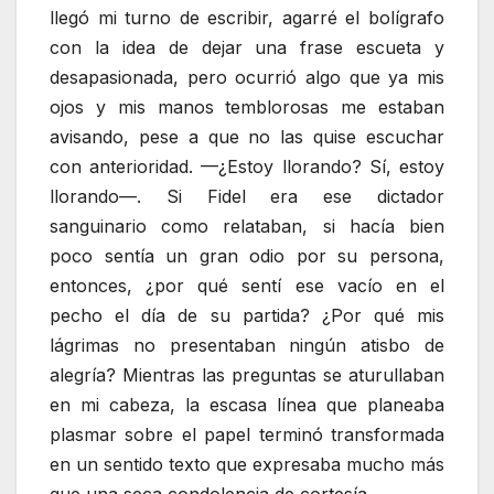
llegó mi turno de escribir, agarré el bolígrafo
con la idea de dejar una frase escueta y
desapasionada, pero ocurrió algo que ya mis
ojos y mis manos temblorosas me estaban
avisando, pese a que no las quise escuchar
con anterioridad. —¿Estoy llorando? Sí, estoy
llorando—. Si Fidel era ese dictador
sanguinario como relataban, si hacía bien
poco sentía un gran odio por su persona,
entonces, ¿por qué sentí ese vacío en el
pecho el día de su partida? ¿Por qué mis
lágrimas no presentaban ningún atisbo de
alegría? Mientras las preguntas se aturullaban
en mi cabeza, la escasa línea que planeaba
plasmar sobre el papel terminó transformada
en un sentido texto que expresaba mucho más