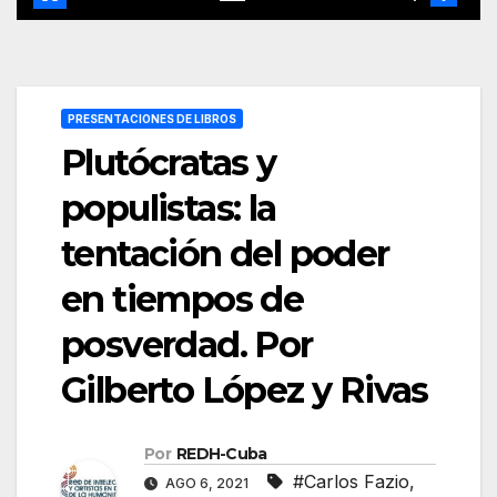
PRESENTACIONES DE LIBROS
Plutócratas y
populistas: la
tentación del poder
en tiempos de
posverdad. Por
Gilberto López y Rivas
Por
REDH-Cuba
#Carlos Fazio
,
AGO 6, 2021