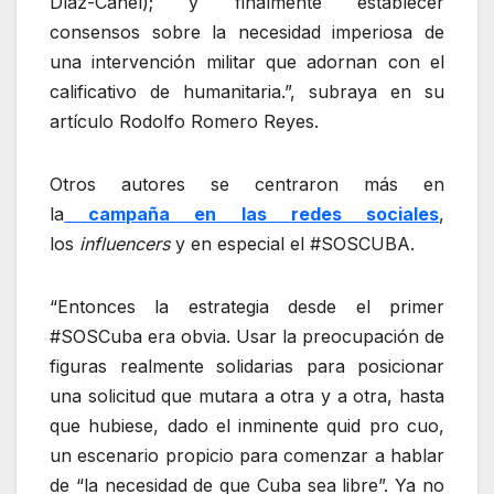
Díaz-Canel); y finalmente establecer
consensos sobre la necesidad imperiosa de
una intervención militar que adornan con el
calificativo de humanitaria.”, subraya en su
artículo Rodolfo Romero Reyes.
Otros autores se centraron más en
la
campaña en las redes sociales
,
los
influencers
y en especial el #SOSCUBA.
“Entonces la estrategia desde el primer
#SOSCuba era obvia. Usar la preocupación de
figuras realmente solidarias para posicionar
una solicitud que mutara a otra y a otra, hasta
que hubiese, dado el inminente quid pro cuo,
un escenario propicio para comenzar a hablar
de “la necesidad de que Cuba sea libre”. Ya no