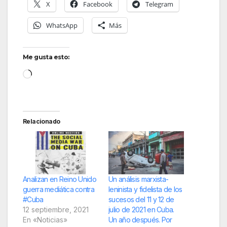
X
Facebook
Telegram
WhatsApp
Más
Me gusta esto:
Cargando...
Relacionado
Analizan en Reino Unido
Un análisis marxista-
guerra mediática contra
leninista y fidelista de los
#Cuba
sucesos del 11 y 12 de
12 septiembre, 2021
julio de 2021 en Cuba.
En «Noticias»
Un año después. Por