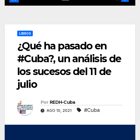
LIBROS
¿Qué ha pasado en
#Cuba?, un análisis de
los sucesos del 11 de
julio
Por
REDH-Cuba
#Cuba
AGO 10, 2021