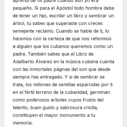
aprendí de mi padre cuando aún yo era
pequeño. Si para el Apóstol todo hombre debe
de tener un hijo, escribir un libro y sembrar un
árbol, tu sabes que superaste con creces
semejante reclamo. Cuando se hable de ti, lo
haremos con la certeza de que nos referimos
a alguien que los cubanos queremos como un
padre. También sabes que el Libro de
Adalberto Álvarez en la música cubana cuenta
con las inmortales páginas del son que desde
siempre has entregado. Y si de sembrar se
trata, los millones de semillas esparcidas por ti
en el fértil terreno de la cubanidad, germinan
como poderosos arboles cuyos frutos del
talento, buen gusto y sabrosura criolla,
constituyen el mayor monumento a tu
memoria.