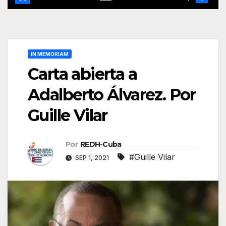
IN MEMORIAM
Carta abierta a
Adalberto Álvarez. Por
Guille Vilar
Por
REDH-Cuba
#Guille Vilar
SEP 1, 2021