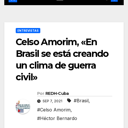
ENTREVISTAS
Celso Amorim, «En
Brasil se está creando
un clima de guerra
civil»
Por
REDH-Cuba
#Brasil
,
SEP 7, 2021
#Celso Amorim
,
#Héctor Bernardo