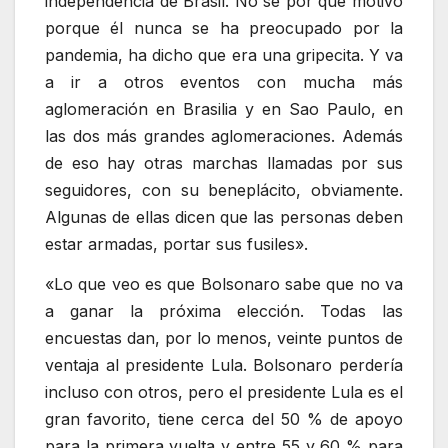
independencia de Brasil. No sé por qué motivo
porque él nunca se ha preocupado por la
pandemia, ha dicho que era una gripecita. Y va
a ir a otros eventos con mucha más
aglomeración en Brasilia y en Sao Paulo, en
las dos más grandes aglomeraciones. Además
de eso hay otras marchas llamadas por sus
seguidores, con su beneplácito, obviamente.
Algunas de ellas dicen que las personas deben
estar armadas, portar sus fusiles».
«Lo que veo es que Bolsonaro sabe que no va
a ganar la próxima elección. Todas las
encuestas dan, por lo menos, veinte puntos de
ventaja al presidente Lula. Bolsonaro perdería
incluso con otros, pero el presidente Lula es el
gran favorito, tiene cerca del 50 % de apoyo
para la primera vuelta y entre 55 y 60 % para