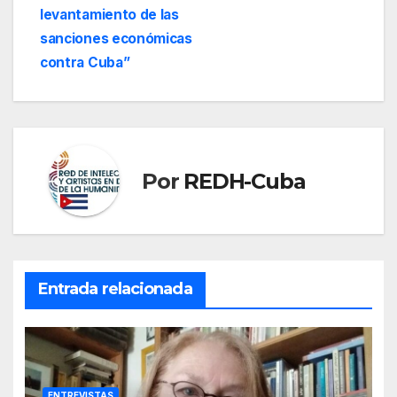
levantamiento de las
sanciones económicas
contra Cuba”
Por
REDH-Cuba
Entrada relacionada
ENTREVISTAS