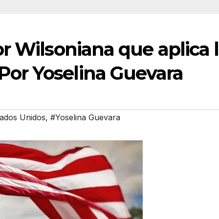
ior Wilsoniana que aplica 
Por Yoselina Guevara
ados Unidos
,
#Yoselina Guevara