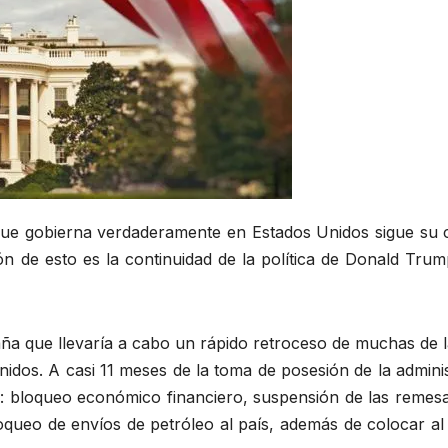
 que gobierna verdaderamente en Estados Unidos sigue su 
 de esto es la continuidad de la política de Donald Trump
a que llevaría a cabo un rápido retroceso de muchas de l
idos. A casi 11 meses de la toma de posesión de la administ
a: bloqueo económico financiero, suspensión de las remesas
ueo de envíos de petróleo al país, además de colocar al p