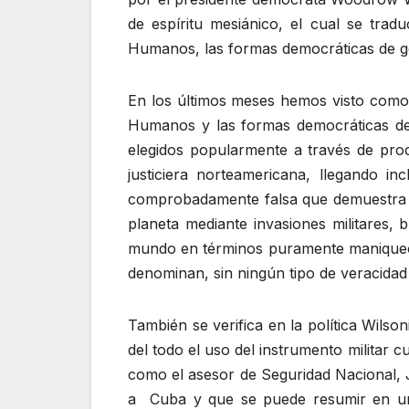
de espíritu mesiánico, el cual se tra
Humanos, las formas democráticas de g
En los últimos meses hemos visto como e
Humanos y las formas democráticas de 
elegidos popularmente a través de pro
justiciera norteamericana, llegando i
comprobadamente falsa que demuestra e
planeta mediante invasiones militares, 
mundo en términos puramente maniqueos,
denominan, sin ningún tipo de veracidad 
También se verifica en la política Wilso
del todo el uso del instrumento militar
como el asesor de Seguridad Nacional, J
a Cuba y que se puede resumir en una 