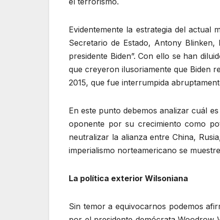
el terrorismo.
Evidentemente la estrategia del actual m
Secretario de Estado, Antony Blinken, 
presidente Biden”. Con ello se han dilui
que creyeron ilusoriamente que Biden re
2015, que fue interrumpida abruptament
En este punto debemos analizar cuál es e
oponente por su crecimiento como po
neutralizar la alianza entre China, Rus
imperialismo norteamericano se muestre 
La política exterior Wilsoniana
Sin temor a equivocarnos podemos afirma
por el presidente demócrata Woodrow Wi