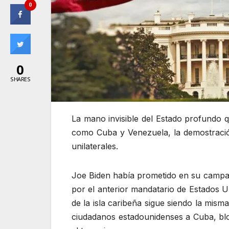
0
0
SHARES
La mano invisible del Estado profundo
como Cuba y Venezuela, la demostración
unilaterales.
Joe Biden había prometido en su campañ
por el anterior mandatario de Estados Un
de la isla caribeña sigue siendo la mism
ciudadanos estadounidenses a Cuba, bloq