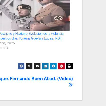
 Fascismo y Nazismo. Evolución de la violencia
nuestros días. Yoselina Guevara López. (PDF)
rero, 2025
ibros»
aque. Fernando Buen Abad. (Video)