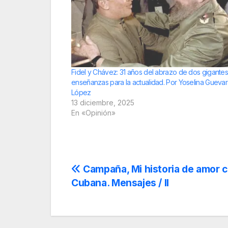
Fidel y Chávez: 31 años del abrazo de dos gigantes
enseñanzas para la actualidad. Por Yoselina Gueva
López
13 diciembre, 2025
En «Opinión»
Navegación
Campaña, Mi historia de amor c
Cubana. Mensajes / II
de
entradas