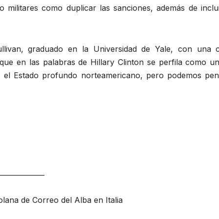
 no militares como duplicar las sanciones, además de incl
llivan, graduado en la Universidad de Yale, con una c
que en las palabras de Hillary Clinton se perfila como u
 el Estado profundo norteamericano, pero podemos pen
_____________
ana de Correo del Alba en Italia