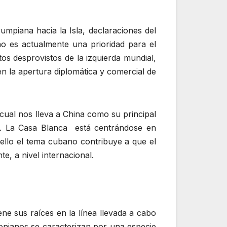
rumpiana hacia la Isla, declaraciones del
no es actualmente una prioridad para el
tos desprovistos de la izquierda mundial,
n la apertura diplomática y comercial de
 cual nos lleva a China como su principal
. La Casa Blanca está centrándose en
 ello el tema cubano contribuye a que el
, a nivel internacional.
ne sus raíces en la línea llevada a cabo
onianos se caracterizan por una especie