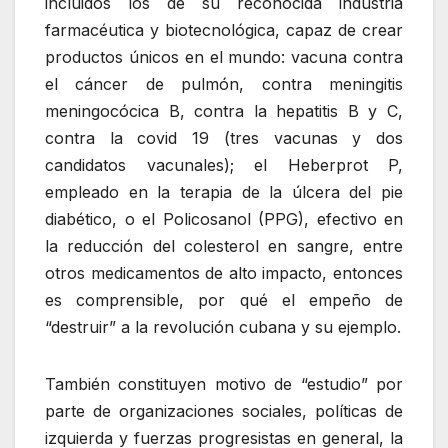
incluidos los de su reconocida industria
farmacéutica y biotecnológica, capaz de crear
productos únicos en el mundo: vacuna contra
el cáncer de pulmón, contra meningitis
meningocócica B, contra la hepatitis B y C,
contra la covid 19 (tres vacunas y dos
candidatos vacunales); el Heberprot P,
empleado en la terapia de la úlcera del pie
diabético, o el Policosanol (PPG), efectivo en
la reducción del colesterol en sangre, entre
otros medicamentos de alto impacto, entonces
es comprensible, por qué el empeño de
“destruir” a la revolución cubana y su ejemplo.
También constituyen motivo de “estudio” por
parte de organizaciones sociales, políticas de
izquierda y fuerzas progresistas en general, la