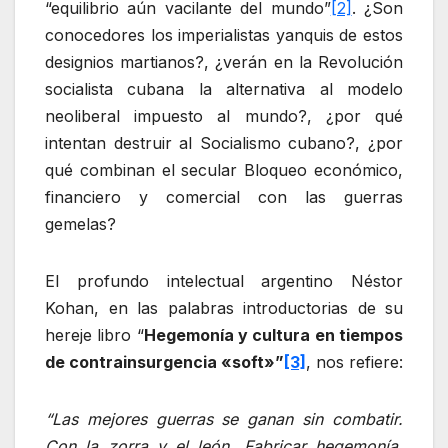
“equilibrio aún vacilante del mundo”
[2]
. ¿Son
conocedores los imperialistas yanquis de estos
designios martianos?, ¿verán en la Revolución
socialista cubana la alternativa al modelo
neoliberal impuesto al mundo?, ¿por qué
intentan destruir al Socialismo cubano?, ¿por
qué combinan el secular Bloqueo económico,
financiero y comercial con las guerras
gemelas?
El profundo intelectual argentino Néstor
Kohan, en las palabras introductorias de su
hereje libro “
Hegemonía y cultura en tiempos
de contrainsurgencia «soft»”
[3]
, nos refiere:
“
Las mejores guerras se ganan sin combatir.
Con la zorra y el león. Fabricar hegemonía.