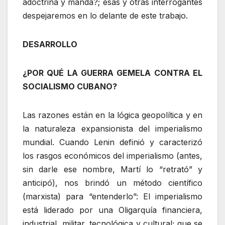
adoctrina y manda?; esas y otras interrogantes
despejaremos en lo delante de este trabajo.
DESARROLLO
¿POR QUÉ LA GUERRA GEMELA CONTRA EL
SOCIALISMO CUBANO?
Las razones están en la lógica geopolítica y en
la naturaleza expansionista del imperialismo
mundial. Cuando Lenin definió y caracterizó
los rasgos económicos del imperialismo (antes,
sin darle ese nombre, Martí lo “retrató” y
anticipó), nos brindó un método científico
(marxista) para “entenderlo”: El imperialismo
está liderado por una Oligarquía financiera,
industrial, militar, tecnológica y cultural; que se