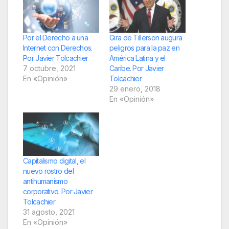
Por el Derecho a una
Gira de Tillerson augura
Internet con Derechos.
peligros para la paz en
Por Javier Tolcachier
América Latina y el
7 octubre, 2021
Caribe. Por Javier
En «Opinión»
Tolcachier
29 enero, 2018
En «Opinión»
Capitalismo digital, el
nuevo rostro del
antihumanismo
corporativo. Por Javier
Tolcachier
31 agosto, 2021
En «Opinión»