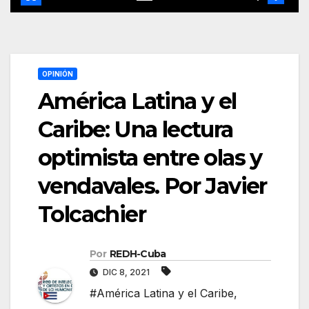
OPINIÓN
América Latina y el
Caribe: Una lectura
optimista entre olas y
vendavales. Por Javier
Tolcachier
Por
REDH-Cuba
DIC 8, 2021
#América Latina y el Caribe
,