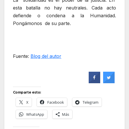
La solidaridad es el poder de la justicia. En
esta batalla no hay neutrales. Cada acto
defiende o condena a la Humanidad.
Pongámonos de su parte.
Fuente:
Blog del autor
Comparte esto:
X
Facebook
Telegram
WhatsApp
Más