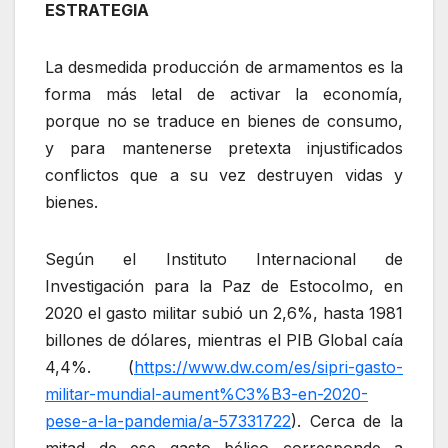
ESTRATEGIA
La desmedida producción de armamentos es la
forma más letal de activar la economía,
porque no se traduce en bienes de consumo,
y para mantenerse pretexta injustificados
conflictos que a su vez destruyen vidas y
bienes.
Según el Instituto Internacional de
Investigación para la Paz de Estocolmo, en
2020 el gasto militar subió un 2,6%, hasta 1981
billones de dólares, mientras el PIB Global caía
4,4%. (
https://www.dw.com/es/sipri-gasto-
militar-mundial-aument%C3%B3-en-2020-
pese-a-la-pandemia/a-57331722
). Cerca de la