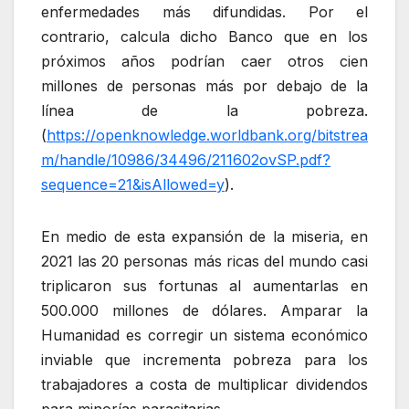
enfermedades más difundidas. Por el
contrario, calcula dicho Banco que en los
próximos años podrían caer otros cien
millones de personas más por debajo de la
línea de la pobreza.
(
https://openknowledge.worldbank.org/bitstrea
m/handle/10986/34496/211602ovSP.pdf?
sequence=21&isAllowed=y
).
En medio de esta expansión de la miseria, en
2021 las 20 personas más ricas del mundo casi
triplicaron sus fortunas al aumentarlas en
500.000 millones de dólares. Amparar la
Humanidad es corregir un sistema económico
inviable que incrementa pobreza para los
trabajadores a costa de multiplicar dividendos