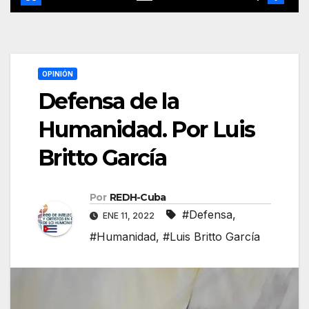
OPINIÓN
Defensa de la
Humanidad. Por Luis
Britto García
Por
REDH-Cuba
#Defensa
,
ENE 11, 2022
#Humanidad
,
#Luis Britto García