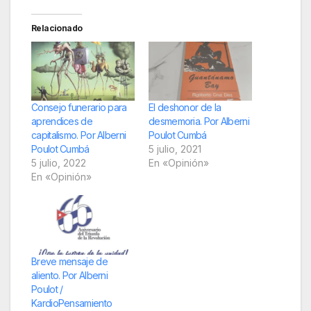
Relacionado
Consejo funerario para
El deshonor de la
aprendices de
desmemoria. Por Alberni
capitalismo. Por Alberni
Poulot Cumbá
Poulot Cumbá
5 julio, 2021
5 julio, 2022
En «Opinión»
En «Opinión»
Breve mensaje de
aliento. Por Alberni
Poulot /
KardioPensamiento