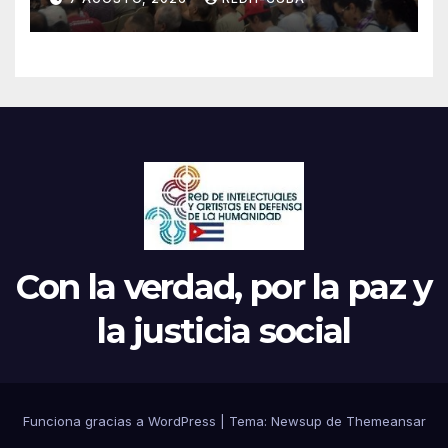
Continental de ALBA
Movimientos en Cuba
Con la verdad, por la paz y
la justicia social
Funciona gracias a WordPress
|
Tema: Newsup de
Themeansar