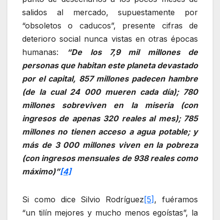
salidos al mercado, supuestamente por
“obsoletos o caducos”, presente cifras de
deterioro social nunca vistas en otras épocas
humanas:
“
De los 7,9 mil millones de
personas que habitan este planeta devastado
por el capital, 857 millones padecen hambre
(de la cual 24 000 mueren cada día); 780
millones sobreviven en la miseria (con
ingresos de apenas 320 reales al mes); 785
millones no tienen acceso a agua potable; y
más de 3 000 millones viven en la pobreza
(con ingresos mensuales de 938 reales como
máximo)”
[4]
Si como dice Silvio Rodríguez
[5]
, fuéramos
“un tilín mejores y mucho menos egoístas”, la