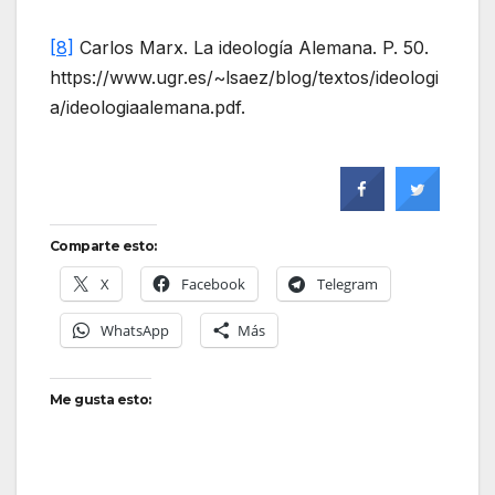
[8]
Carlos Marx. La ideología Alemana. P. 50.
https://www.ugr.es/~lsaez/blog/textos/ideologi
a/ideologiaalemana.pdf.
Comparte esto:
X
Facebook
Telegram
WhatsApp
Más
Me gusta esto: