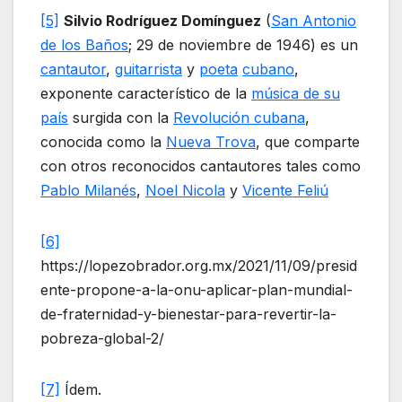
[5]
Silvio Rodríguez Domínguez
(
San Antonio
de los Baños
; 29 de noviembre de 1946) es un
cantautor
,
guitarrista
y
poeta
cubano
,
exponente característico de la
música de su
país
surgida con la
Revolución cubana
,
conocida como la
Nueva Trova
, que comparte
con otros reconocidos cantautores tales como
Pablo Milanés
,
Noel Nicola
y
Vicente Feliú
[6]
https://lopezobrador.org.mx/2021/11/09/presid
ente-propone-a-la-onu-aplicar-plan-mundial-
de-fraternidad-y-bienestar-para-revertir-la-
pobreza-global-2/
[7]
Ídem.