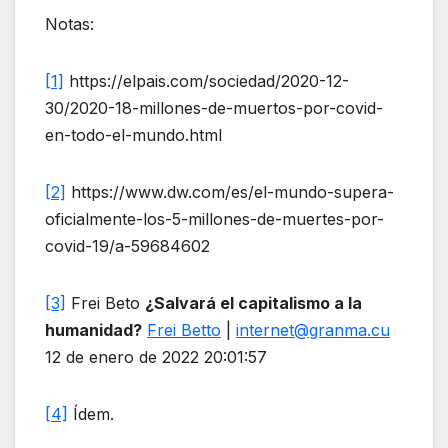
Notas:
[1]
https://elpais.com/sociedad/2020-12-
30/2020-18-millones-de-muertos-por-covid-
en-todo-el-mundo.html
[2]
https://www.dw.com/es/el-mundo-supera-
oficialmente-los-5-millones-de-muertes-por-
covid-19/a-59684602
[3]
Frei Beto
¿Salvará el capitalismo a la
humanidad?
Frei Betto
|
internet@granma.cu
12 de enero de 2022 20:01:57
[4]
Ídem.