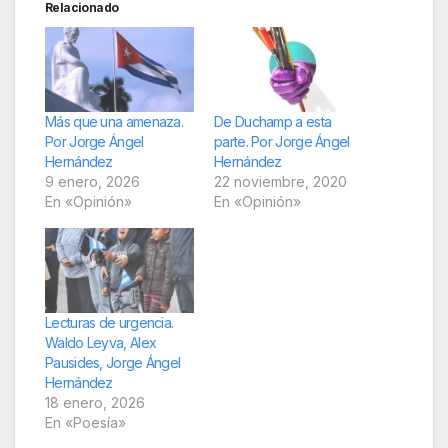
Relacionado
Más que una amenaza.
De Duchamp a esta
Por Jorge Ángel
parte. Por Jorge Ángel
Hernández
Hernández
9 enero, 2026
22 noviembre, 2020
En «Opinión»
En «Opinión»
Lecturas de urgencia.
Waldo Leyva, Alex
Pausides, Jorge Ángel
Hernández
18 enero, 2026
En «Poesía»