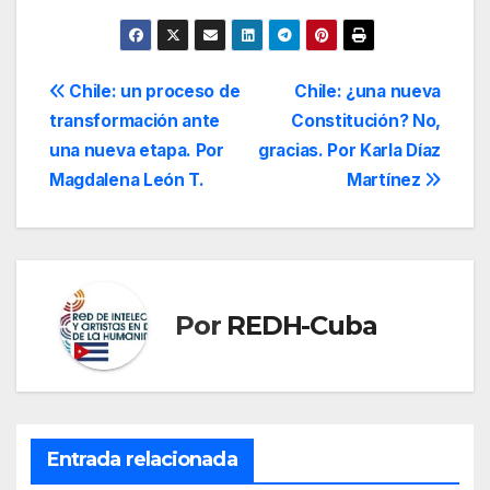
Navegación
Chile: un proceso de
Chile: ¿una nueva
transformación ante
Constitución? No,
de
una nueva etapa. Por
gracias. Por Karla Díaz
entradas
Magdalena León T.
Martínez
Por
REDH-Cuba
Entrada relacionada