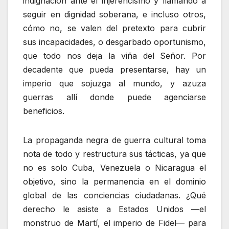
indignación ante el injerencismo y llamando a
seguir en dignidad soberana, e incluso otros,
cómo no, se valen del pretexto para cubrir
sus incapacidades, o desgarbado oportunismo,
que todo nos deja la viña del Señor. Por
decadente que pueda presentarse, hay un
imperio que sojuzga al mundo, y azuza
guerras allí donde puede agenciarse
beneficios.
La propaganda negra de guerra cultural toma
nota de todo y restructura sus tácticas, ya que
no es solo Cuba, Venezuela o Nicaragua el
objetivo, sino la permanencia en el dominio
global de las conciencias ciudadanas. ¿Qué
derecho le asiste a Estados Unidos —el
monstruo de Martí, el imperio de Fidel— para