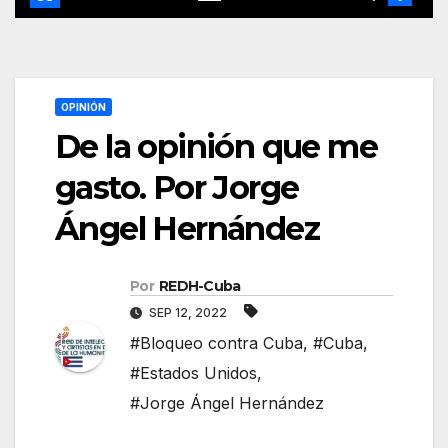
OPINIÓN
De la opinión que me
gasto. Por Jorge
Ángel Hernández
Por
REDH-Cuba
SEP 12, 2022
#Bloqueo contra Cuba
,
#Cuba
,
#Estados Unidos
,
#Jorge Ángel Hernández