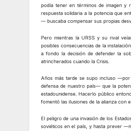
podía tener en términos de imagen y r
respuesta solidaria a la potencia que e
— buscaba compensar sus propias desven
Pero mientras la URSS y su rival veían
posibles consecuencias de la instalació
a fondo la decisión de defender la sob
atrincherados cuando la Crisis.
Años más tarde se supo incluso —por 
defensa de nuestro país— que la potenc
estadounidense. Hacerlo público entonces
fomentó las ilusiones de la alianza con 
El peligro de una invasión de los Estado
soviéticos en el país, y hasta prever —