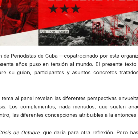
ón de Periodistas de Cuba —copatrocinado por esta organiz
esenta años puso en tensión al mundo. El presente texto
re su guion, participantes y asuntos concretos tratados
 tema al panel revelan las diferentes perspectivas envuelt
sis. Los complementos, nada menudos, que suelen aña
ro, las diferentes concepciones atribuibles a la entonces 
Crisis de Octubre
, que daría para otra reflexión. Pero ba