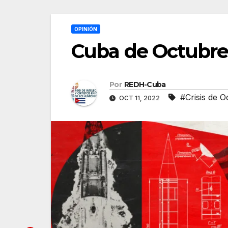
OPINIÓN
Cuba de Octubre 
Por
REDH-Cuba
#Crisis de O
OCT 11, 2022