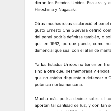
dieran los Estados Unidos. Esa era, y e
Hiroshima y Nagasaki.
Otras muchas ideas esclareció el panel 
gusto Ernesto Che Guevara definió como 
del panel podría definirse también, o s
que en 1962, porque puede, como nunc
demencial que sea, con el afán de manten
Ya los Estados Unidos no tienen en fren
sino a otra que, desmembrada y erigida s
que no estaba dispuesta a defender a C
potencia norteamericana.
Mucho más podría decirse sobre el com
aportan tal cantidad de luz, y con tan 