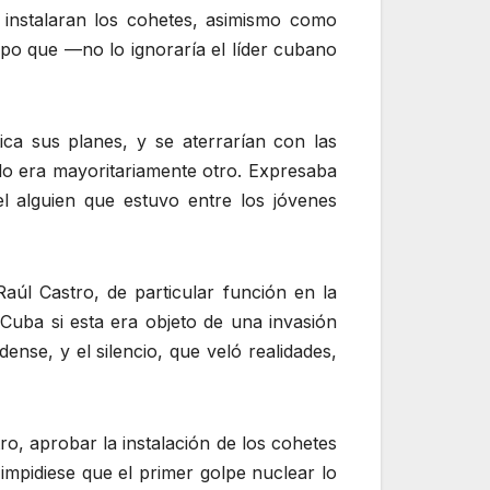
 instalaran los cohetes, asimismo como
mpo que —no lo ignoraría el líder cubano
ica sus planes, y se aterrarían con las
blo era mayoritariamente otro. Expresaba
el alguien que estuvo entre los jóvenes
l Castro, de particular función en la
Cuba si esta era objeto de una invasión
ense, y el silencio, que veló realidades,
ro, aprobar la instalación de los cohetes
impidiese que el primer golpe nuclear lo