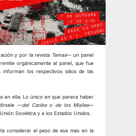
ación y por la revista
Temas
— un panel
 remite orgánicamente al panel, que fue
 informan los respectivos sitios de las
as en ella. Lo único en que parece haber
dírsele —
del Caribe
o
de los Misiles
—
Unión Soviética y a los Estados Unidos.
sta considerar el peso de ese mes en la