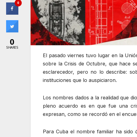
0
0
SHARES
El pasado viernes tuvo lugar en la Uni
sobre la Crisis de Octubre, que hace s
esclarecedor, pero no lo describe: sob
instituciones que lo auspiciaron.
Los nombres dados a la realidad que dio
pleno acuerdo es en que fue una cri
expresan, como se recordó en el encuent
Para Cuba el nombre familiar ha sido