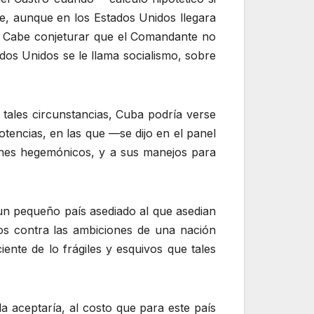
ue, aunque en los Estados Unidos llegara
ís. Cabe conjeturar que el Comandante no
dos Unidos se le llama socialismo, sobre
 tales circunstancias, Cuba podría verse
otencias, en las que —se dijo en el panel
anes hegemónicos, y a sus manejos para
un pequeño país asediado al que asedian
os contra las ambiciones de una nación
ente de lo frágiles y esquivos que tales
a aceptaría, al costo que para este país