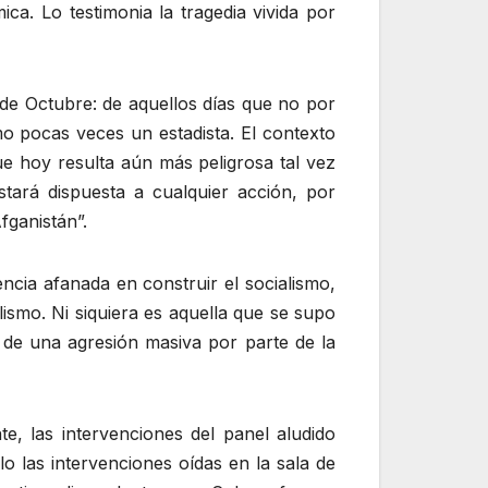
ca. Lo testimonia la tragedia vivida por
 de Octubre: de aquellos días que no por
mo pocas veces un estadista. El contexto
ue hoy resulta aún más peligrosa tal vez
ará dispuesta a cualquier acción, por
fganistán”.
ncia afanada en construir el socialismo,
lismo. Ni siquiera es aquella que se supo
 de una agresión masiva por parte de la
, las intervenciones del panel aludido
o las intervenciones oídas en la sala de