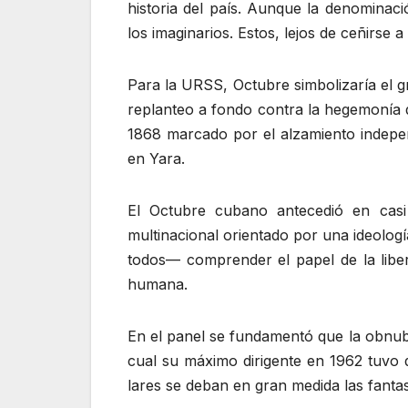
historia del país. Aunque la denominac
los imaginarios. Estos, lejos de ceñirse 
Para la URSS, Octubre simbolizaría el g
replanteo a fondo contra la hegemonía 
1868 marcado por el alzamiento indepen
en Yara.
El Octubre cubano antecedió en casi
multinacional orientado por una ideolog
todos— comprender el papel de la libera
humana.
En el panel se fundamentó que la obnubil
cual su máximo dirigente en 1962 tuvo q
lares se deban en gran medida las fantas