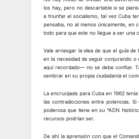
los hay, pero no descartable si se pien
a triunfar el socialismo, tal vez Cuba 
pensaba, no al menos únicamente, en cie
todo para que este no llegue a ser una 
Vale arriesgar la idea de que el guía d
en la necesidad de seguir conjurando o e
aquí recordado— no se debe confiar. T
sembrar en su propia ciudadanía el comp
La encrucijada para Cuba en 1962 tenía
las contradicciones entre potencias. 
poderosa que tiene en su “ADN histórico
recursos podrían ser.
De ahí la aprensión con que el Comandan