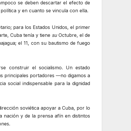
tampoco se deben descartar el efecto de
política y en cuanto se vincula con ella.
ario; para los Estados Unidos, el primer
rte, Cuba tenía y tiene
su
Octubre, el de
ajagua; el 11, con su bautismo de fuego
e construir el socialismo. Un estado
sus principales portadores —no digamos a
ia social indispensable para la dignidad
dirección soviética apoyar a Cuba, por lo
 nación y de la prensa afín en distintos
ones.