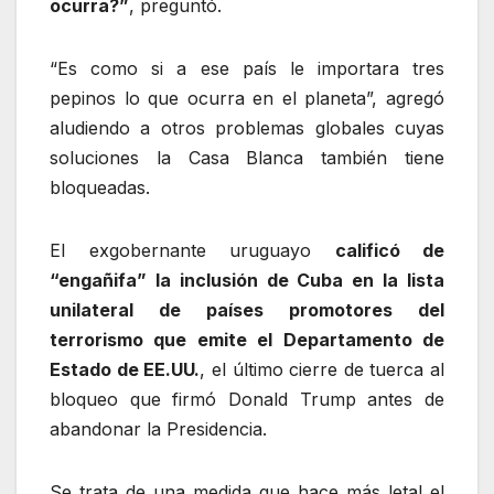
ocurra?”
, preguntó.
“Es como si a ese país le importara tres
pepinos lo que ocurra en el planeta”, agregó
aludiendo a otros problemas globales cuyas
soluciones la Casa Blanca también tiene
bloqueadas.
El exgobernante uruguayo
calificó de
“engañifa” la inclusión de Cuba en la lista
unilateral de países promotores del
terrorismo que emite el Departamento de
Estado de EE.UU.
, el último cierre de tuerca al
bloqueo que firmó Donald Trump antes de
abandonar la Presidencia.
Se trata de una medida que hace más letal el