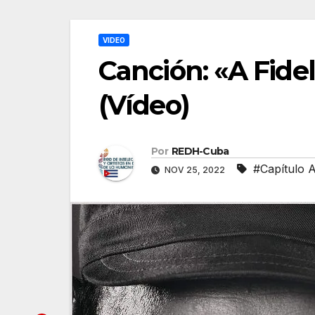
VIDEO
Canción: «A Fidel
(Vídeo)
Por
REDH-Cuba
#Capítulo 
NOV 25, 2022