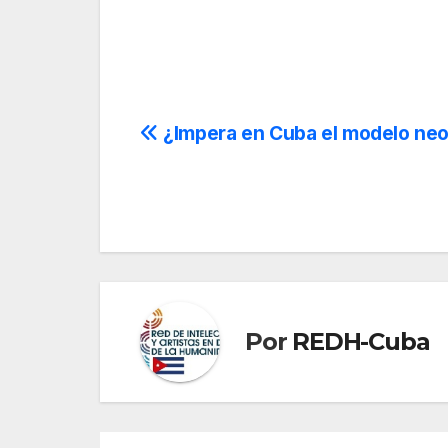
Navegación
¿Impera en Cuba el modelo neol
de
entradas
Por
REDH-Cuba