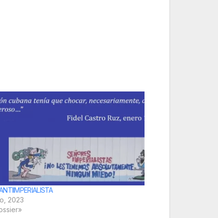
ANTIIMPERIALISTA
ro, 2023
ossier»