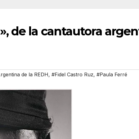
», de la cantautora argen
Argentina de la REDH
,
#Fidel Castro Ruz
,
#Paula Ferré