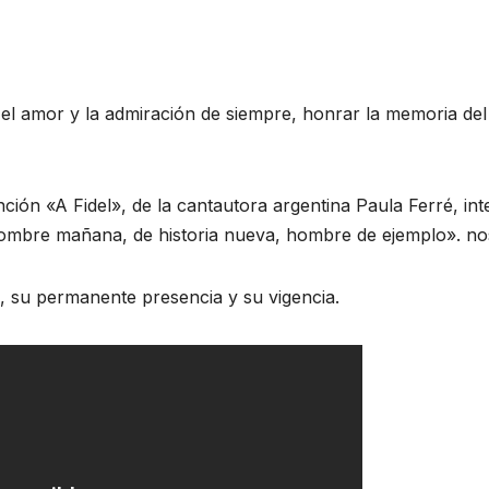
 el amor y la admiración de siempre, honrar la memoria de
ión «A Fidel», de la cantautora argentina Paula Ferré, inte
mbre mañana, de historia nueva, hombre de ejemplo». nos 
 su permanente presencia y su vigencia.