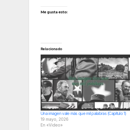
Me gusta esto:
Relacionado
Una imagen vale más que mil palabras (Capítulo 1)
19 mayo, 2026
En «Video»