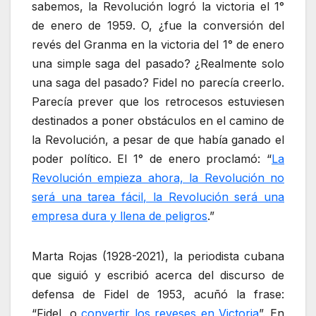
sabemos, la Revolución logró la victoria el 1°
de enero de 1959. O, ¿fue la conversión del
revés del Granma en la victoria del 1° de enero
una simple saga del pasado? ¿Realmente solo
una saga del pasado? Fidel no parecía creerlo.
Parecía prever que los retrocesos estuviesen
destinados a poner obstáculos en el camino de
la Revolución, a pesar de que había ganado el
poder político. El 1° de enero proclamó: “
La
Revolución empieza ahora, la Revolución no
será una tarea fácil, la Revolución será una
empresa dura y llena de peligros
.”
Marta Rojas (1928-2021), la periodista cubana
que siguió y escribió acerca del discurso de
defensa de Fidel de 1953, acuñó la frase:
“Fidel, o
convertir los reveses en Victoria
”. En