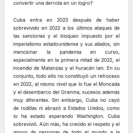
convertir una derrota en un logro?
Cuba entra en 2023 después de haber
sobrevivido en 2022 a los últimos ataques de
las sanciones y el bloqueo impuesto por el
imperialismo estadounidense y sus aliados, sin
mencionar la pandemia en curso,
especialmente en la primera mitad de 2022, el
incendio de Matanzas y el huracán Ian. En su
conjunto, todo ello no constituyó un retroceso
en 2022, al mismo nivel que lo fue el Moncada
y el desembarco del Granma, sucesos además
muy diferentes. Sin embargo, Cuba no cayó
de rodillas ni abrazó a Estados Unidos, como
lo ha estado esperando Washington. Cuba
sobrevivió. Aún más, ha crecido el respeto y el
apoyo de personas de todo el mundo a la