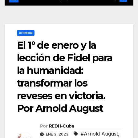
OPINIÓN
El 1° de enero y la
lección de Fidel para
la humanidad:
transformar los
reveses en victoria.
Por Arnold August
Por
REDH-Cuba
#Arnold August
,
ENE 3, 2023