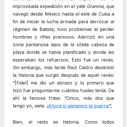
improvisada expedición en el yate
Granma
, que
navegó desde México hasta el este de Cuba a
fin de iniciar la lucha armada para derrocar al
régimen de Batista, tuvo problemas al perder
hombres y rifles preciosos. Aterrizó en una
zona pantanosa lejos de la sólida cabeza de
playa donde se había planificado y donde les
esperaban los refuerzos. Esto fue un revés.
Sin embargo, más tarde Raúl Castro desdobló
la historia que surgió después de aquél revés:
“[Fidel] me dio un abrazo y lo primero que
hizo fue preguntarme cuántos fusiles tenía. De
ahí la famosa frase: “Cinco, más dos que
tengo yo, siete. ¡
Ahora sí ganamos la guerra!
”,
Bien, el resto es historia. Como todos