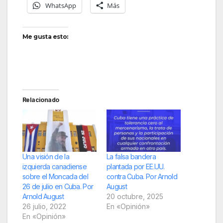
WhatsApp
Más
Me gusta esto:
Relacionado
Una visión de la
La falsa bandera
izquierda canadiense
plantada por EE.UU.
sobre el Moncada del
contra Cuba. Por Arnold
26 de julio en Cuba. Por
August
Arnold August
20 octubre, 2025
26 julio, 2022
En «Opinión»
En «Opinión»