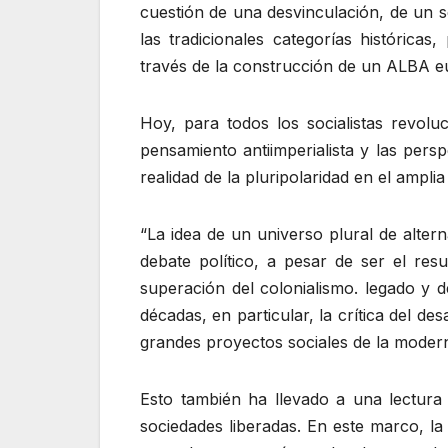
cuestión de una desvinculación, de un 
las tradicionales categorías histórica
través de la construcción de un ALBA e
Hoy, para todos los socialistas revol
pensamiento antiimperialista y las persp
realidad de la pluripolaridad en el ampli
“La idea de un universo plural de alter
debate político, a pesar de ser el resu
superación del colonialismo. legado y de
décadas, en particular, la crítica del de
grandes proyectos sociales de la moderni
Esto también ha llevado a una lectura 
sociedades liberadas. En este marco, la