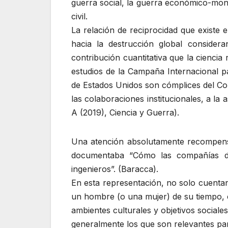
guerra social, la guerra económico-monet
civil.
La relación de reciprocidad que existe 
hacia la destrucción global considera
contribución cuantitativa que la ciencia
estudios de la Campaña Internacional p
de Estados Unidos son cómplices del Com
las colaboraciones institucionales, a 
A (2019), Ciencia y Guerra).
Una atención absolutamente recompensad
documentaba “Cómo las compañías de c
ingenieros”. (Baracca).
En esta representación, no solo cuentan 
un hombre (o una mujer) de su tiempo,
ambientes culturales y objetivos sociale
generalmente los que son relevantes para 