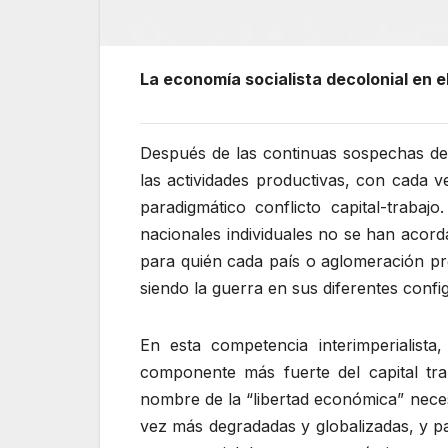
La economía socialista decolonial en el
Después de las continuas sospechas de n
las actividades productivas, con cada v
paradigmático conflicto capital-trabaj
nacionales individuales no se han acorda
para quién cada país o aglomeración pro
siendo la guerra en sus diferentes confi
En esta competencia interimperialista,
componente más fuerte del capital tra
nombre de la “libertad económica” neces
vez más degradadas y globalizadas, y pa