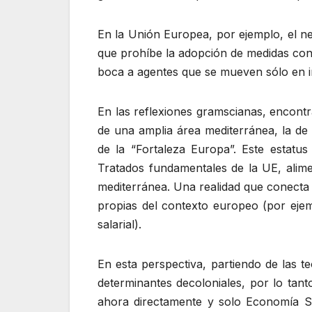
En la Unión Europea, por ejemplo, el ne
que prohíbe la adopción de medidas contra
boca a agentes que se mueven sólo en int
En las reflexiones gramscianas, encontr
de una amplia área mediterránea, la d
de la “Fortaleza Europa”. Este estatu
Tratados fundamentales de la UE, alime
mediterránea. Una realidad que conecta 
propias del contexto europeo (por ejemp
salarial).
En esta perspectiva, partiendo de las t
determinantes decoloniales, por lo tanto 
ahora directamente y solo Economía So