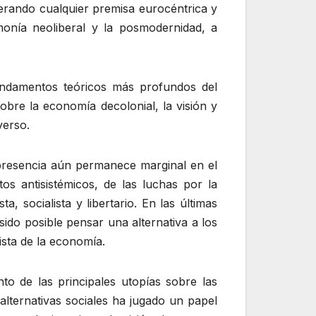
erando cualquier premisa eurocéntrica y
emonía neoliberal y la posmodernidad, a
fundamentos teóricos más profundos del
sobre la economía decolonial, la visión y
verso.
a presencia aún permanece marginal en el
tos antisistémicos, de las luchas por la
, socialista y libertario. En las últimas
 sido posible pensar una alternativa a los
ista de la economía.
to de las principales utopías sobre las
alternativas sociales ha jugado un papel