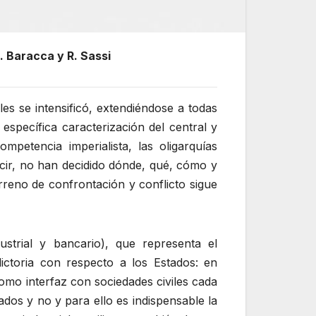
. Baracca y R. Sassi
es se intensificó, extendiéndose a todas
específica caracterización del central y
mpetencia imperialista, las oligarquías
decir, no han decidido dónde, qué, cómo y
rreno de confrontación y conflicto sigue
dustrial y bancario), que representa el
ictoria con respecto a los Estados: en
omo interfaz con sociedades civiles cada
dos y no y para ello es indispensable la