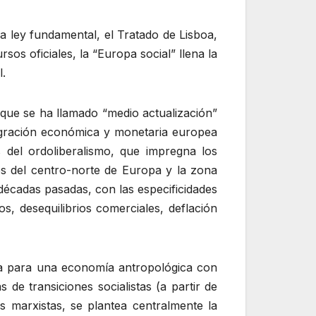
a ley fundamental, el Tratado de Lisboa,
sos oficiales, la “Europa social” llena la
l.
 que se ha llamado “medio actualización”
egración económica y monetaria europea
 del ordoliberalismo, que impregna los
es del centro-norte de Europa y la zona
décadas pasadas, con las especificidades
s, desequilibrios comerciales, deflación
ista para una economía antropológica con
s de transiciones socialistas (a partir de
 marxistas, se plantea centralmente la