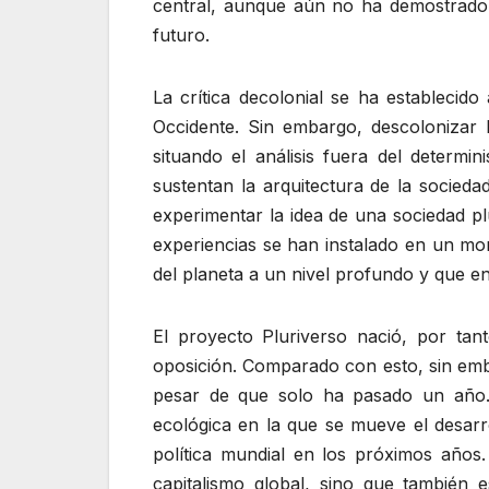
central, aunque aún no ha demostrado 
futuro.
La crítica decolonial se ha establecid
Occidente. Sin embargo, descolonizar 
situando el análisis fuera del determin
sustentan la arquitectura de la socieda
experimentar la idea de una sociedad plu
experiencias se han instalado en un mo
del planeta a un nivel profundo y que e
El proyecto Pluriverso nació, por tan
oposición. Comparado con esto, sin embar
pesar de que solo ha pasado un año. E
ecológica en la que se mueve el desarro
política mundial en los próximos años.
capitalismo global, sino que también e