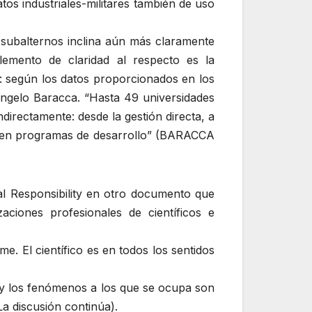
tos industriales-militares también de uso
s subalternos inclina aún más claramente
elemento de claridad al respecto es la
al: según los datos proporcionados en los
Angelo Baracca. “Hasta 49 universidades
irectamente: desde la gestión directa, a
al en programas de desarrollo” (BARACCA
al Responsibility en otro documento que
ciones profesionales de científicos e
e. El científico es en todos los sentidos
e, y los fenómenos a los que se ocupa son
La discusión continúa).