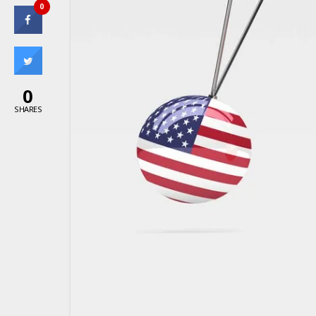
0
0
SHARES