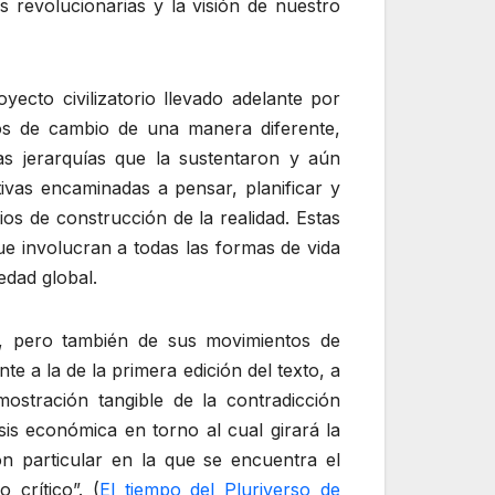
revolucionarias y la visión de nuestro
ecto civilizatorio llevado adelante por
sos de cambio de una manera diferente,
 las jerarquías que la sustentaron y aún
tivas encaminadas a pensar, planificar y
ios de construcción de la realidad. Estas
e involucran a todas las formas de vida
edad global.
mo, pero también de sus movimientos de
e a la de la primera edición del texto, a
ostración tangible de la contradicción
sis económica en torno al cual girará la
ón particular en la que se encuentra el
 crítico”. (
El tiempo del Pluriverso de