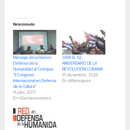
Relacionado
Mensaje de la Red en
¡VIVA EL 62
Defensa de la
ANIVERSARIO DE LA
Humanidad al Coloquio
REVOLUCIÓN CUBANA!
“II Congreso
31 diciembre, 2020
Internacional en Defensa
En «Mensajes»
de la Cultura”
11 julio, 2017
En «Declaraciones»