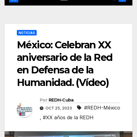
NOTICIAS
México: Celebran XX
aniversario de la Red
en Defensa de la
Humanidad. (Vídeo)
Por
REDH-Cuba
#REDH-México
OCT 25, 2023
,
#XX años de la REDH