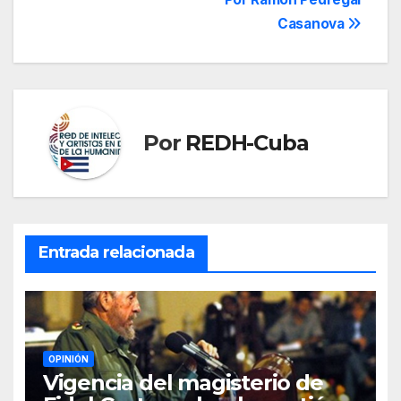
entradas
Casanova
Por
REDH-Cuba
Entrada relacionada
OPINIÓN
Vigencia del magisterio de