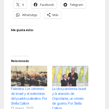
X
Facebook
Telegram
WhatsApp
Más
Me gusta esto:
Relacionado
Palestina: Los crímenes
La otra pandemia. Israel
de Israel y el exterminio
y la anexión de
del pueblo palestino. Por
Cisjordania, un crimen
Stella Calloni
de guerra. Por Stella
17 mayo, 2021
Calloni