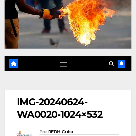
IMG-20240624-
WA0020-1024×532
Por
REDH-Cuba