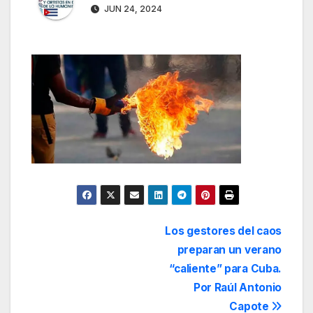
JUN 24, 2024
Navegación
Los gestores del caos
preparan un verano
de
“caliente” para Cuba.
entradas
Por Raúl Antonio
Capote