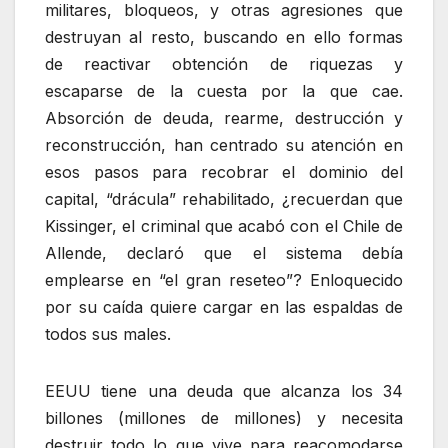
militares, bloqueos, y otras agresiones que
destruyan al resto, buscando en ello formas
de reactivar obtención de riquezas y
escaparse de la cuesta por la que cae.
Absorción de deuda, rearme, destrucción y
reconstrucción, han centrado su atención en
esos pasos para recobrar el dominio del
capital, “drácula” rehabilitado, ¿recuerdan que
Kissinger, el criminal que acabó con el Chile de
Allende, declaró que el sistema debía
emplearse en “el gran reseteo”? Enloquecido
por su caída quiere cargar en las espaldas de
todos sus males.
EEUU tiene una deuda que alcanza los 34
billones (millones de millones) y necesita
destruir todo lo que vive para reacomodarse