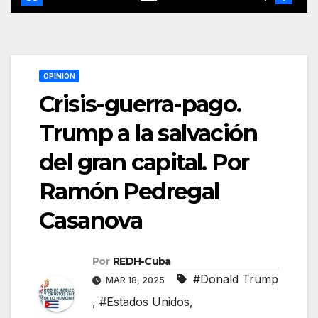
OPINIÓN
Crisis-guerra-pago.
Trump a la salvación
del gran capital. Por
Ramón Pedregal
Casanova
Por
REDH-Cuba
#Donald Trump
MAR 18, 2025
,
#Estados Unidos
,