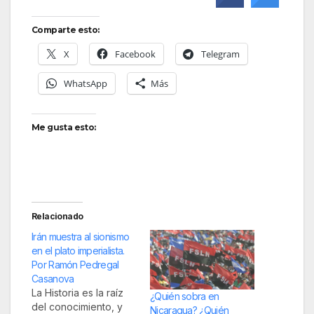
Comparte esto:
X
Facebook
Telegram
WhatsApp
Más
Me gusta esto:
Relacionado
Irán muestra al sionismo
en el plato imperialista.
Por Ramón Pedregal
Casanova
La Historia es la raíz
¿Quién sobra en
del conocimiento, y
Nicaragua? ¿Quién