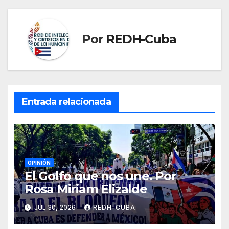
Por
REDH-Cuba
Entrada relacionada
OPINIÓN
El Golfo que nos une. Por
Rosa Miriam Elizalde
JUL 30, 2026
REDH-CUBA