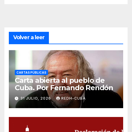
Volver a leer
CARTAS PÚBLICAS
Carta abierta al pueblo de
Cuba. Por Fernando Rendón
31 JULIO, 2026
REDH-CUBA