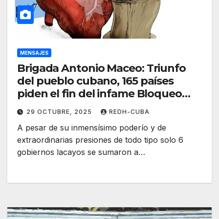
MENSAJES
Brigada Antonio Maceo: Triunfo
del pueblo cubano, 165 países
piden el fin del infame Bloqueo
contra #Cuba
29 OCTUBRE, 2025
REDH-CUBA
A pesar de su inmensísimo poderío y de
extraordinarias presiones de todo tipo solo 6
gobiernos lacayos se sumaron a…