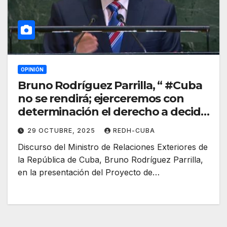
OPINIÓN
Bruno Rodríguez Parrilla, “ #Cuba
no se rendirá; ejerceremos con
determinación el derecho a decidir
nuestro destino”
29 OCTUBRE, 2025
REDH-CUBA
Discurso del Ministro de Relaciones Exteriores de
la República de Cuba, Bruno Rodríguez Parrilla,
en la presentación del Proyecto de…