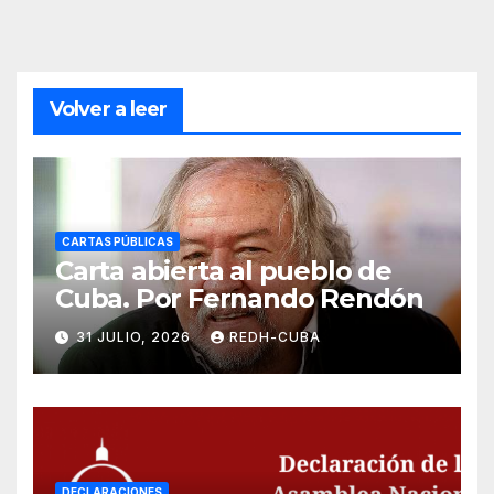
Volver a leer
CARTAS PÚBLICAS
Carta abierta al pueblo de
Cuba. Por Fernando Rendón
31 JULIO, 2026
REDH-CUBA
DECLARACIONES