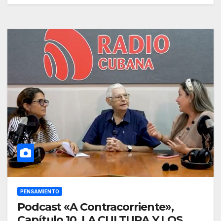
PENSAMIENTO
Podcast «A Contracorriente»,
Capítulo 10. LA CULTURA Y LOS