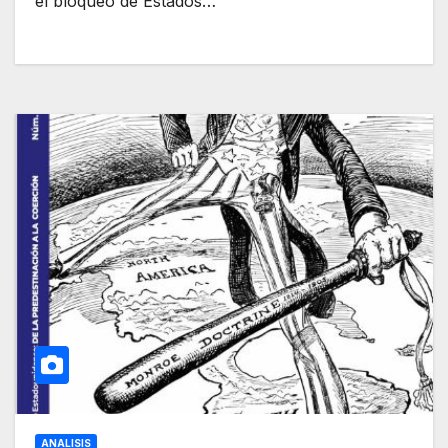
el bloqueo de Estados…
ANALISIS