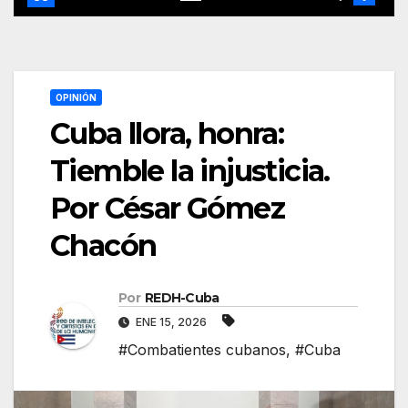
OPINIÓN
Cuba llora, honra:
Tiemble la injusticia.
Por César Gómez
Chacón
Por
REDH-Cuba
ENE 15, 2026
#Combatientes cubanos
,
#Cuba