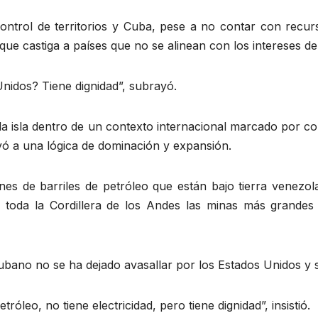
control de territorios y Cuba, pese a no contar con recu
r que castiga a países que no se alinean con los intereses d
nidos? Tiene dignidad”, subrayó.
e la isla dentro de un contexto internacional marcado por co
uyó a una lógica de dominación y expansión.
ones de barriles de petróleo que están bajo tierra venez
toda la Cordillera de los Andes las minas más grandes
ubano no se ha dejado avasallar por los Estados Unidos y s
róleo, no tiene electricidad, pero tiene dignidad”, insistió.