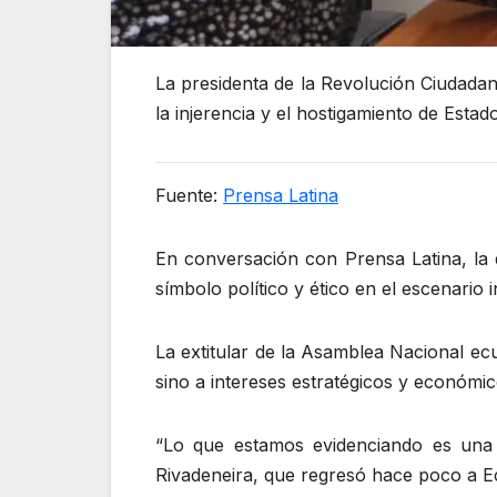
La presidenta de la Revolución Ciudadan
la injerencia y el hostigamiento de Estad
Fuente:
Prensa Latina
En conversación con Prensa Latina, la d
símbolo político y ético en el escenario
La extitular de la Asamblea Nacional ec
sino a intereses estratégicos y económi
“Lo que estamos evidenciando es una r
Rivadeneira, que regresó hace poco a Ec