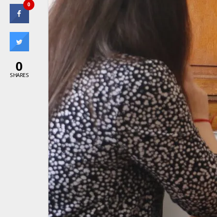
0
0
SHARES