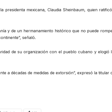
 la presidenta mexicana, Claudia Sheinbaum, quien ratific
ranía y de un hermanamiento histórico que no puede romp
ontinente”, señaló.
aridad de su organización con el pueblo cubano y elogió la
e a décadas de medidas de extorsión”, expresó la titular d