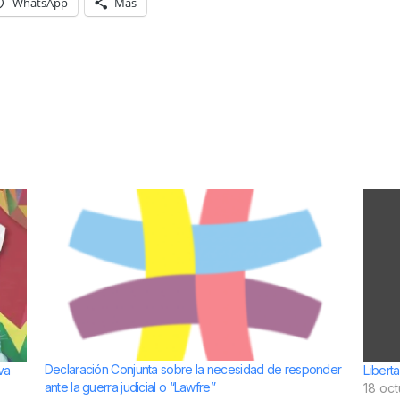
WhatsApp
Más
Declaración Conjunta sobre la necesidad de responder
va
Libert
ante la guerra judicial o “Lawfre”
18 oc