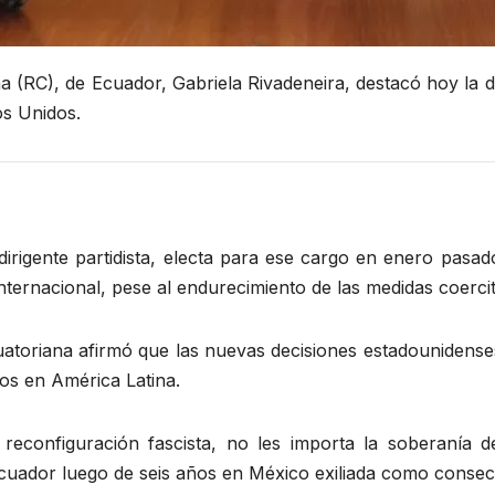
a (RC), de Ecuador, Gabriela Rivadeneira, destacó hoy la di
os Unidos.
irigente partidista, electa para ese cargo en enero pasa
 internacional, pese al endurecimiento de las medidas coerci
uatoriana afirmó que las nuevas decisiones estadounidense
cos en América Latina.
econfiguración fascista, no les importa la soberanía d
uador luego de seis años en México exiliada como consecue