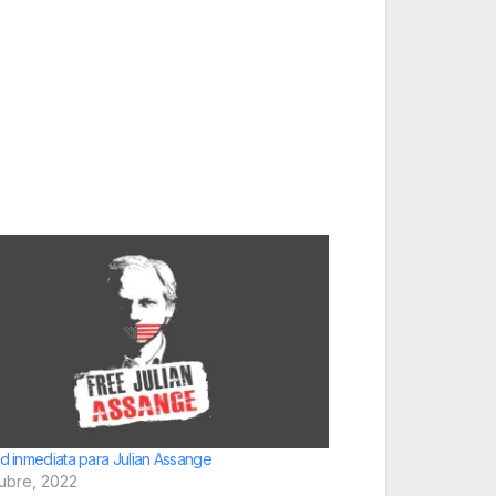
ad inmediata para Julian Assange
tubre, 2022