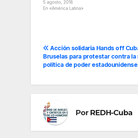
5 agosto, 2018
En «América Latina»
Navegación
Acción solidaria Hands off Cub
Bruselas para protestar contra la
de
política de poder estadounidense
entradas
Por
REDH-Cuba