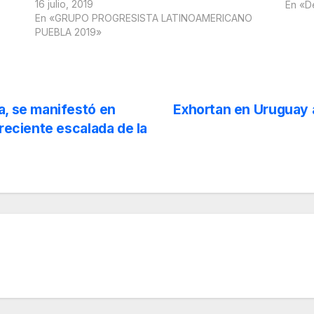
16 julio, 2019
En «D
En «GRUPO PROGRESISTA LATINOAMERICANO
PUEBLA 2019»
a, se manifestó en
Exhortan en Uruguay 
 reciente escalada de la