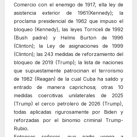
Comercio con el enemigo de 1917, ella ley de
asistencia exterior de 1961(Kennedy); la
proclama presidencial de 1962 que impuso el
bloqueo (Kennedy), las leyes Torriceli de 1992
(Bush padre) y Helms Burton de 1996
(Clinton); la Ley de asignaciones de 1999
(Clinton); las 243 medidas de reforzamiento del
bloqueo de 2019 (Trump); la lista de naciones
que supuestamente patrocinan el terrorismo
de 1982 (Reagan) de la cual Cuba ha salido y
entrado de manera caprichosa; otras 10
medidas coercitivas unilaterales de 2025
(Trump) el cerco petrolero de 2026 (Trump),
todas aplicadas rigurosamente por Biden y
reforzadas por el binomio criminal Trump-
Rubio.
Entonces señores, que nadie venga a