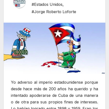
#Estados Unidos
,
#Jorge Roberto Loforte
Yo adverso al imperio estadounidense porque
desde hace más de 200 años ha querido y ha
intentado apoderarse de Cuba de una manera
o de otra para sus propios fines de intereses.
Lo habían logrado entre 1898 y 1959. Eran los