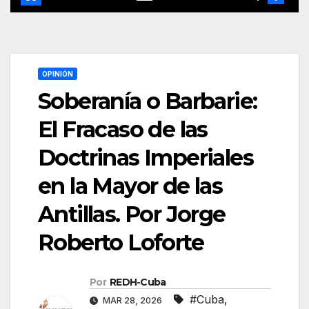
OPINIÓN
Soberanía o Barbarie:
El Fracaso de las
Doctrinas Imperiales
en la Mayor de las
Antillas. Por Jorge
Roberto Loforte
Por
REDH-Cuba
#Cuba
,
MAR 28, 2026