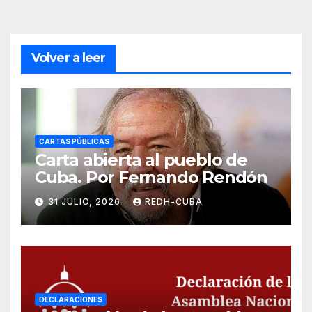
Volver a leer
CARTAS PÚBLICAS
Carta abierta al pueblo de
Cuba. Por Fernando Rendón
31 JULIO, 2026
REDH-CUBA
DECLARACIONES