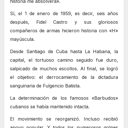
historia me absolverá».
Sí, el 1 de enero de 1959, es decir, seis años
después, Fidel Castro y sus gloriosos
compañeros de armas hicieron historia con «H»
mayúscula.
Desde Santiago de Cuba hasta La Habana, la
capital, el tortuoso camino seguido fue duro,
salpicado de muchos escollos. Al final, se logró
el objetivo: el derrocamiento de la dictadura
sanguinaria de Fulgencio Batista.
La determinación de los famosos «Barbudos»
cubanos se había mantenido intacta.
El movimiento se reorganizó. Incluso recibió
apoyo popular. Y todos los numerosos golpes