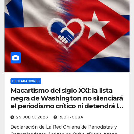
DECLARACIONES
Macartismo del siglo XXI: la lista
negra de Washington no silenciará
el periodismo crítico ni detendrá la
solidaridad
25 JULIO, 2026
REDH-CUBA
Declaración de La Red Chilena de Periodistas y