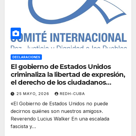
DECLARACIONES
El gobierno de Estados Unidos
criminaliza la libertad de expresión,
el derecho de los ciudadanos
estadounidenses a viajar
25 MAYO, 2026
REDH-CUBA
«El Gobierno de Estados Unidos no puede
decirnos quiénes son nuestros amigos».
Reverendo Lucius Walker En una escalada
fascista y…