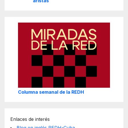
aristas
Columna semanal de la REDH
Enlaces de interés
Blog en inglés REDH-Cuba