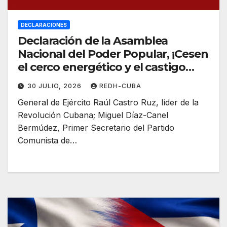
DECLARACIONES
Declaración de la Asamblea
Nacional del Poder Popular, ¡Cesen
el cerco energético y el castigo
colectivo al pueblo cubano!
30 JULIO, 2026
REDH-CUBA
General de Ejército Raúl Castro Ruz, líder de la
Revolución Cubana; Miguel Díaz-Canel
Bermúdez, Primer Secretario del Partido
Comunista de…