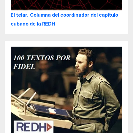
El telar.
Columna del coordinador del capítulo
cubano de la REDH