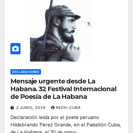
DECLARACIONES
Mensaje urgente desde La
Habana. 32 Festival Internacional
de Poesía de La Habana
2 JUNIO, 2026
REDH-CUBA
Declaración leída por el poeta peruano
Hildebrando Pérez Grande, en el Pabellón Cuba,
de La Habana, el 30 de mayo…