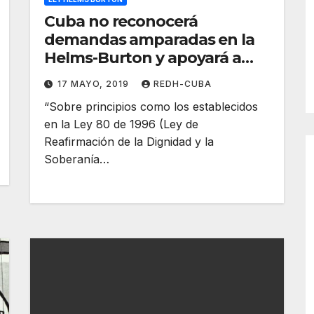
Cuba no reconocerá
demandas amparadas en la
Helms-Burton y apoyará a
inversionistas extranjeros
17 MAYO, 2019
REDH-CUBA
“Sobre principios como los establecidos
en la Ley 80 de 1996 (Ley de
Reafirmación de la Dignidad y la
Soberanía…