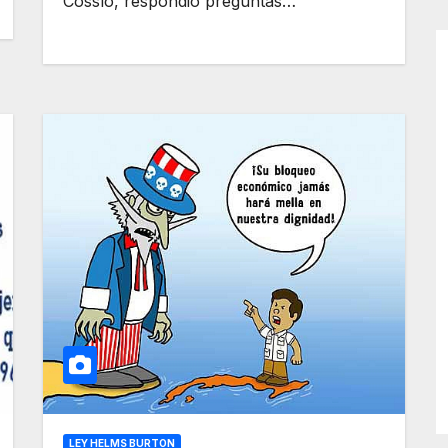
Cossío, respondió preguntas…
LEY HELMS BURTON