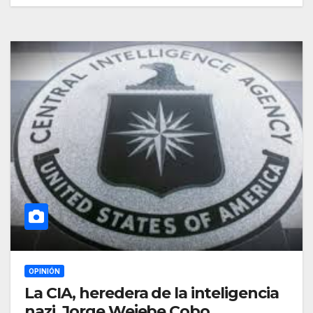
OPINIÓN
La CIA, heredera de la inteligencia
nazi. Jorge Wejebe Cobo