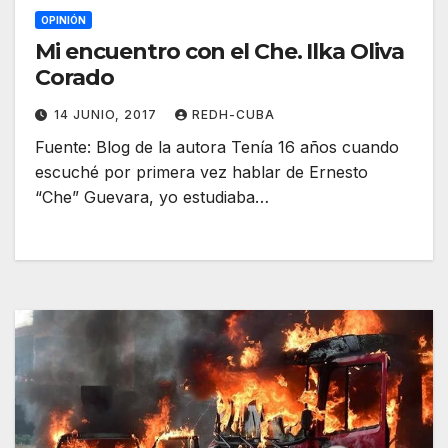
OPINIÓN
Mi encuentro con el Che. Ilka Oliva
Corado
14 JUNIO, 2017
REDH-CUBA
Fuente: Blog de la autora Tenía 16 años cuando
escuché por primera vez hablar de Ernesto
“Che” Guevara, yo estudiaba…