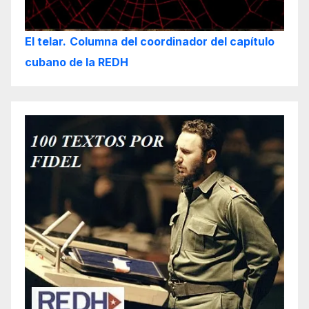
El telar.
Columna del coordinador del capítulo
cubano de la REDH