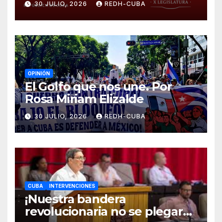
30 JULIO, 2026
REDH-CUBA
el castigo colectivo al pueblo
cubano!
OPINIÓN
El Golfo que nos une. Por
Rosa Miriam Elizalde
30 JULIO, 2026
REDH-CUBA
CUBA
INTERVENCIONES
¡Nuestra bandera
revolucionaria no se plegará