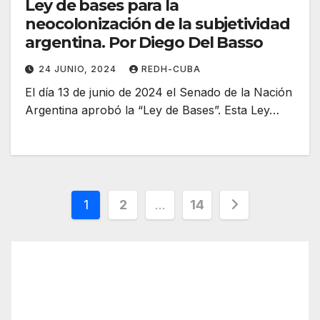
Ley de bases para la
neocolonización de la subjetividad
argentina. Por Diego Del Basso
24 JUNIO, 2024
REDH-CUBA
El día 13 de junio de 2024 el Senado de la Nación
Argentina aprobó la “Ley de Bases”. Esta Ley…
Paginación
1
2
…
14
de
entradas