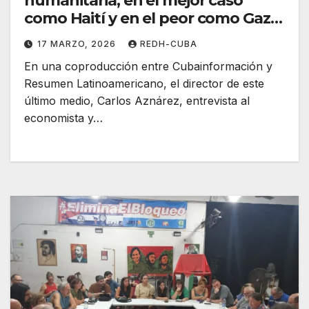
humanitaria, en el mejor caso
como Haití y en el peor como Gaza.
( Vídeo)
17 MARZO, 2026
REDH-CUBA
En una coproducción entre Cubainformación y
Resumen Latinoamericano, el director de este
último medio, Carlos Aznárez, entrevista al
economista y…