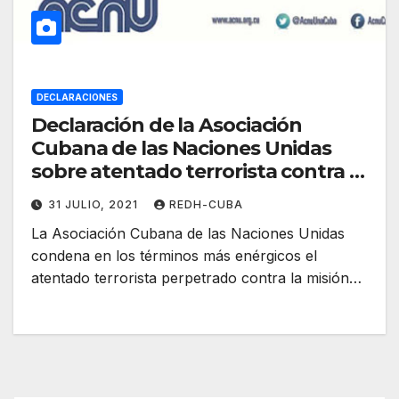
DECLARACIONES
Declaración de la Asociación
Cubana de las Naciones Unidas
sobre atentado terrorista contra la
Embajada de #Cuba en Francia
31 JULIO, 2021
REDH-CUBA
La Asociación Cubana de las Naciones Unidas
condena en los términos más enérgicos el
atentado terrorista perpetrado contra la misión…