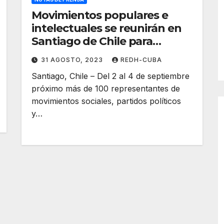
Movimientos populares e
intelectuales se reunirán en
Santiago de Chile para
debatir la crisis de la
31 AGOSTO, 2023
REDH-CUBA
humanidad
Santiago, Chile – Del 2 al 4 de septiembre
próximo más de 100 representantes de
movimientos sociales, partidos políticos
y…