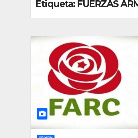
Etiqueta:
FUERZAS AR
OPINIÓN