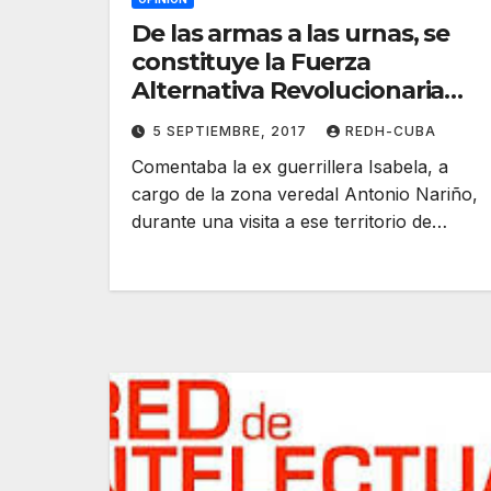
De las armas a las urnas, se
constituye la Fuerza
Alternativa Revolucionaria
del Común (FARC). Katu
5 SEPTIEMBRE, 2017
REDH-CUBA
Arkonada
Comentaba la ex guerrillera Isabela, a
cargo de la zona veredal Antonio Nariño,
durante una visita a ese territorio de…