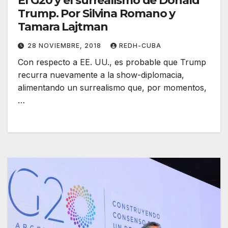
El G20 y el surrealismo de Donald
Trump. Por Silvina Romano y
Tamara Lajtman
28 NOVIEMBRE, 2018
REDH-CUBA
Con respecto a EE. UU., es probable que Trump
recurra nuevamente a la show-diplomacia,
alimentando un surrealismo que, por momentos,
…