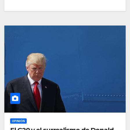
OPINIÓN