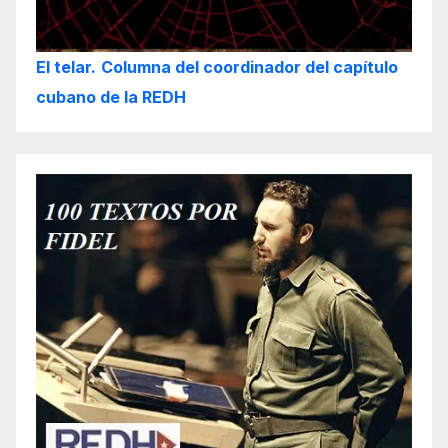
El telar.
Columna del coordinador del capítulo
cubano de la REDH