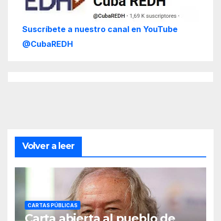
Suscríbete a nuestro canal en YouTube
@CubaREDH
Volver a leer
CARTAS PÚBLICAS
Carta abierta al pueblo de