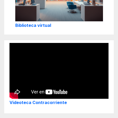
Biblioteca virtual
Videoteca Contracorriente