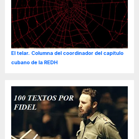
El telar.
Columna del coordinador del capítulo
cubano de la REDH