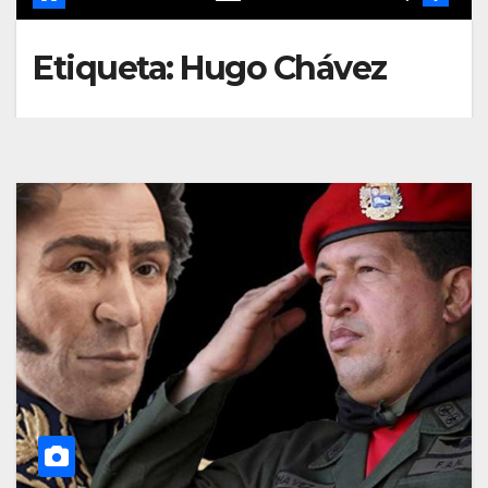
Etiqueta:
Hugo Chávez