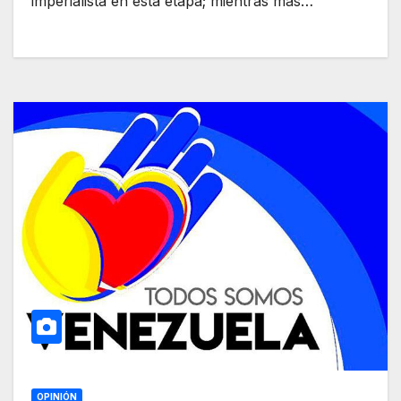
imperialista en esta etapa; mientras más…
OPINIÓN