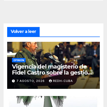
Volver a leer
OPINIÓN
Vigencia del magisterio de
Fidel Castro sobre la gestión
del liderazgo revolucionario.
7 AGOSTO, 2026
REDH-CUBA
Por Jorge Luís Guach Estévez