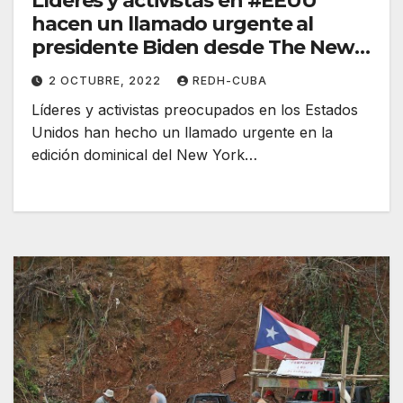
Líderes y activistas en #EEUU
hacen un llamado urgente al
presidente Biden desde The New
York Times
2 OCTUBRE, 2022
REDH-CUBA
Líderes y activistas preocupados en los Estados
Unidos han hecho un llamado urgente en la
edición dominical del New York…