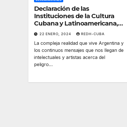
Declaración de las
Instituciones de la Cultura
Cubana y Latinoamericana,
ante la compleja realidad que
22 ENERO, 2024
REDH-CUBA
vive Argentina
La compleja realidad que vive Argentina y
los continuos mensajes que nos llegan de
intelectuales y artistas acerca del
peligro…