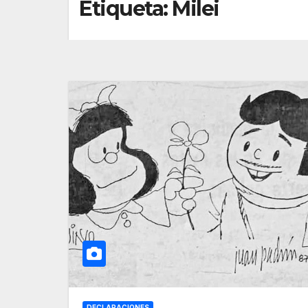
Etiqueta:
Milei
DECLARACIONES