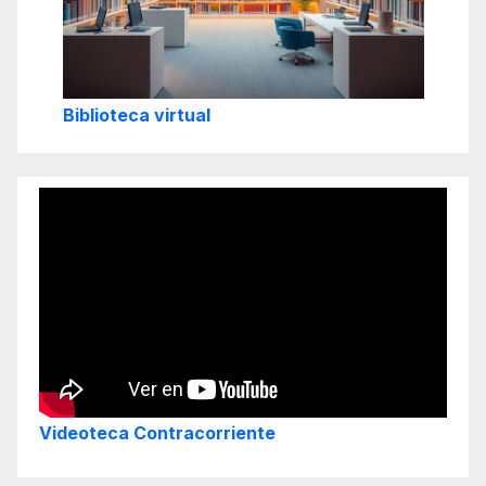
Biblioteca virtual
Videoteca Contracorriente