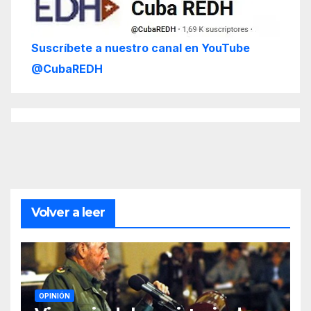
Suscríbete a nuestro canal en YouTube
@CubaREDH
Volver a leer
OPINIÓN