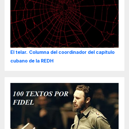
El telar.
Columna del coordinador del capítulo
cubano de la REDH