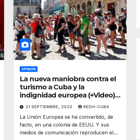
OPINIÓN
La nueva maniobra contra el
turismo a Cuba y la
indignidad europea (+Video).
Por José Manzaneda
21 SEPTIEMBRE, 2022
REDH-CUBA
La Unión Europea se ha convertido, de
facto, en una colonia de EEUU. Y sus
medios de comunicación reproducen el…