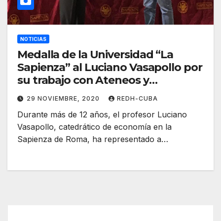
NOTICIAS
Medalla de la Universidad “La
Sapienza” al Luciano Vasapollo por
su trabajo con Ateneos y
instituciones de América Latina y
29 NOVIEMBRE, 2020
REDH-CUBA
el Caribe
Durante más de 12 años, el profesor Luciano
Vasapollo, catedrático de economía en la
Sapienza de Roma, ha representado a…