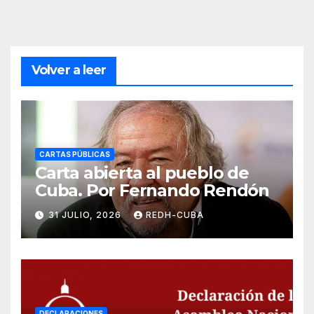
Volver a leer
CARTAS PÚBLICAS
Carta abierta al pueblo de
Cuba. Por Fernando Rendón
31 JULIO, 2026
REDH-CUBA
DECLARACIONES