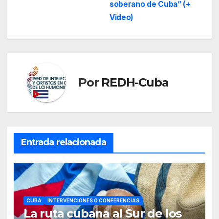
soberano de Cuba” (+
Video)
Por
REDH-Cuba
Entrada relacionada
CUBA
INTERVENCIONES O CONFERENCIAS
La ruta cubana al Sur de los