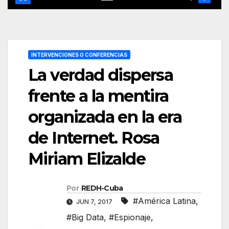
INTERVENCIONES O CONFERENCIAS
La verdad dispersa
frente a la mentira
organizada en la era
de Internet. Rosa
Miriam Elizalde
Por
REDH-Cuba
#América Latina
,
JUN 7, 2017
#Big Data
,
#Espionaje
,