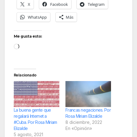
X
Facebook
Telegram
WhatsApp
Más
Me gusta esto:
Cargando...
Relacionado
La buena gente que
Francas negaciones. Por
regalará Internet a
Rosa Miriam Elizalde
#Cuba. Por Rosa Miriam
8 diciembre, 2022
Elizalde
En «Opinión»
5 agosto, 2021