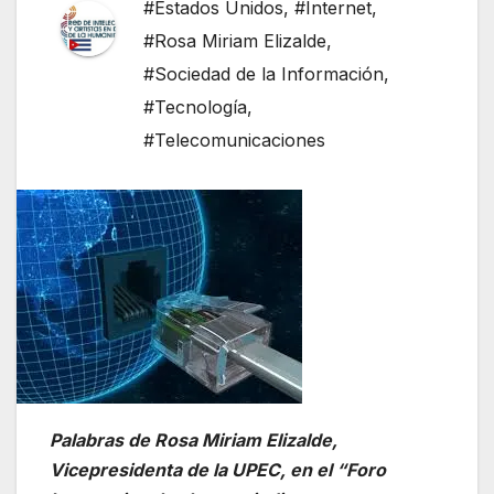
#Estados Unidos
,
#Internet
,
#Rosa Miriam Elizalde
,
#Sociedad de la Información
,
#Tecnología
,
#Telecomunicaciones
Palabras de Rosa Miriam Elizalde,
Vicepresidenta de la UPEC, en el “Foro