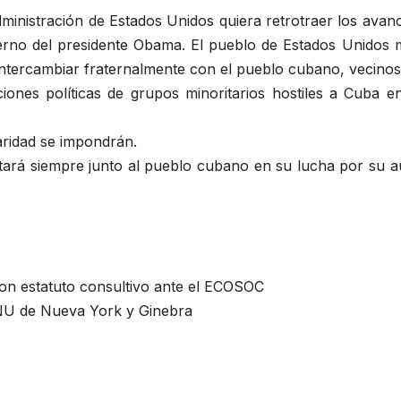
inistración de Estados Unidos quiera retrotraer los avanc
erno del presidente Obama. El pueblo de Estados Unidos m
ntercambiar fraternalmente con el pueblo cubano, vecino
ones políticas de grupos minoritarios hostiles a Cuba e
daridad se impondrán.
tará siempre junto al pueblo cubano en su lucha por su au
n estatuto consultivo ante el ECOSOC
NU de Nueva York y Ginebra