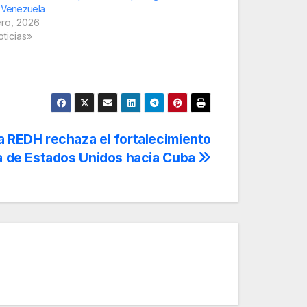
 Venezuela
ero, 2026
oticias»
la REDH rechaza el fortalecimiento
ica de Estados Unidos hacia Cuba