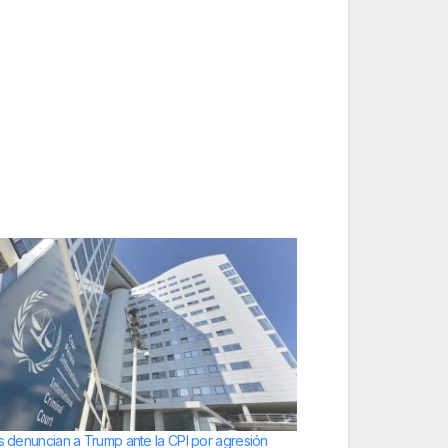
as denuncian a Trump ante la CPI por agresión