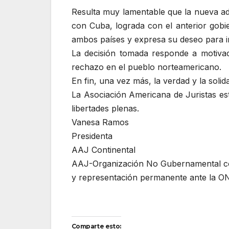
Resulta muy lamentable que la nueva adm
con Cuba, lograda con el anterior gobi
ambos países y expresa su deseo para i
La decisión tomada responde a motivaci
rechazo en el pueblo norteamericano.
En fin, una vez más, la verdad y la soli
La Asociación Americana de Juristas es
libertades plenas.
Vanesa Ramos
Presidenta
AAJ Continental
AAJ-Organización No Gubernamental co
y representación permanente ante la O
Comparte esto: