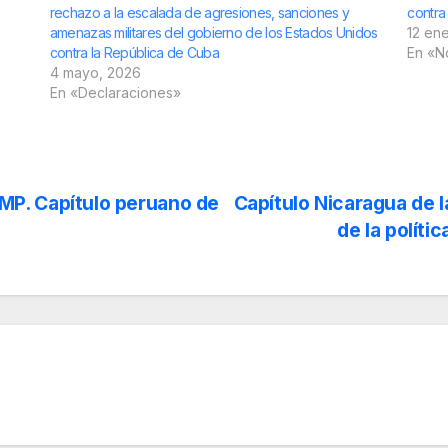
rechazo a la escalada de agresiones, sanciones y
contra
amenazas militares del gobierno de los Estados Unidos
12 en
contra la República de Cuba
En «N
4 mayo, 2026
En «Declaraciones»
P. Capítulo peruano de
Capítulo Nicaragua de 
de la polít