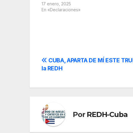
17 enero, 2025
En «Declaraciones»
Navegación
CUBA, APARTA DE MÍ ESTE TRUM
la REDH
de
entradas
Por
REDH-Cuba