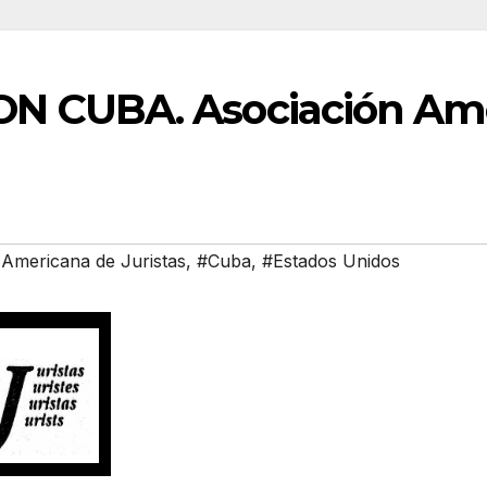
N CUBA. Asociación Ame
 Americana de Juristas
,
#Cuba
,
#Estados Unidos