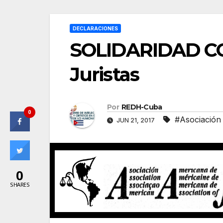
DECLARACIONES
SOLIDARIDAD CO
Juristas
Por
REDH-Cuba
0
#Asociación
JUN 21, 2017
0
SHARES